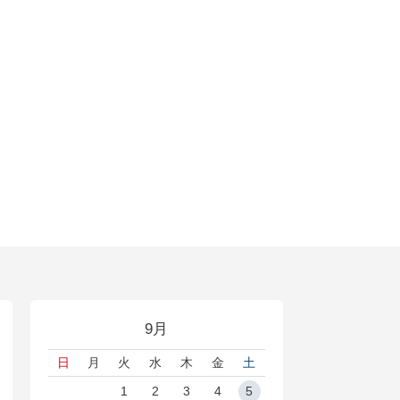
9月
日
月
火
水
木
金
土
1
2
3
4
5