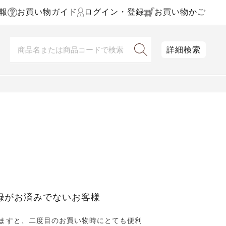
報
お買い物ガイド
ログイン・登録
お買い物かご
詳細検索
録がお済みでないお客様
ますと、二度目のお買い物時にとても便利