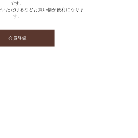
です。
録いただけるなどお買い物が便利になりま
す。
会員登録