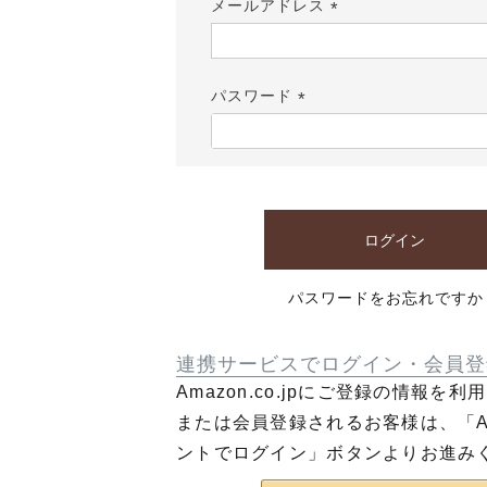
メールアドレス
(必
須)
パスワード
(必
須)
ログイン
パスワードをお忘れですか
連携サービスでログイン・会員登
Amazon.co.jpにご登録の情報を
または会員登録されるお客様は、「Am
ントでログイン」ボタンよりお進み