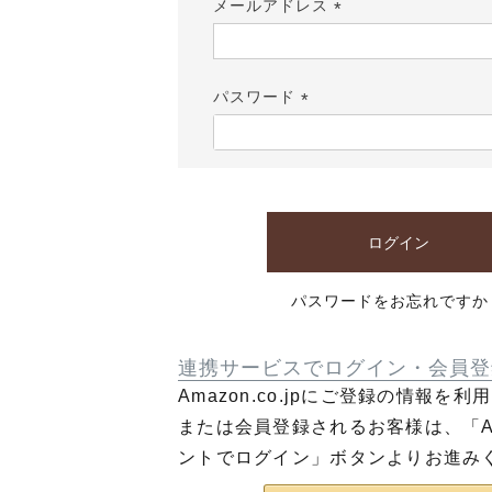
メールアドレス
(必
須)
パスワード
(必
須)
ログイン
パスワードをお忘れですか
連携サービスでログイン・会員登
Amazon.co.jpにご登録の情報を
または会員登録されるお客様は、「Am
ントでログイン」ボタンよりお進み