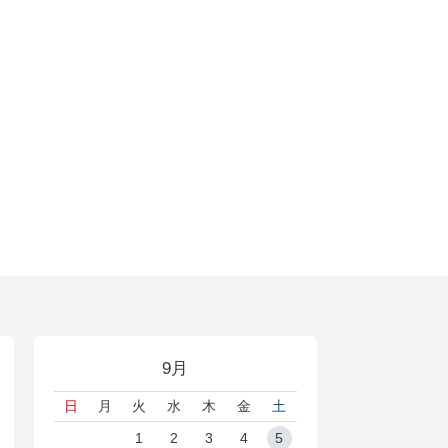
9月
日
月
火
水
木
金
土
1
2
3
4
5