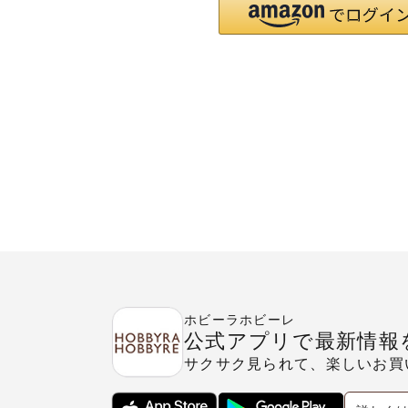
ホビーラホビーレ
公式アプリで最新情報
サクサク見られて、楽しいお買