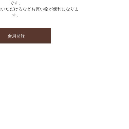
です。
録いただけるなどお買い物が便利になりま
す。
会員登録