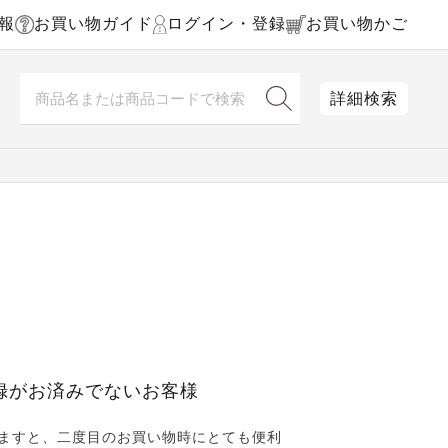
報
お買い物ガイド
ログイン・登録
お買い物かご
詳細検索
録がお済みでないお客様
ますと、二度目のお買い物時にとても便利