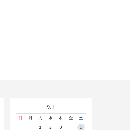
9月
日
月
火
水
木
金
土
1
2
3
4
5