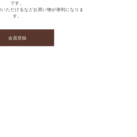
です。
録いただけるなどお買い物が便利になりま
す。
会員登録