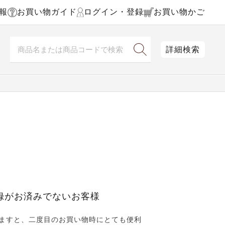
報
お買い物ガイド
ログイン・登録
お買い物かご
詳細検索
録がお済みでないお客様
ますと、二度目のお買い物時にとても便利