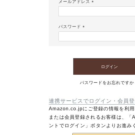
メールアドレス
(必
須)
パスワード
(必
須)
ログイン
パスワードをお忘れですか
連携サービスでログイン・会員登
Amazon.co.jpにご登録の情報を
または会員登録されるお客様は、「Am
ントでログイン」ボタンよりお進み