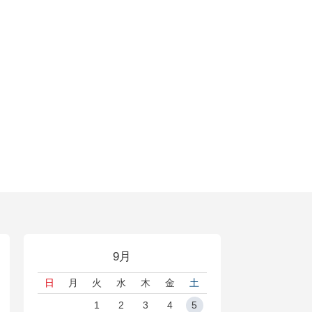
9月
日
月
火
水
木
金
土
1
2
3
4
5