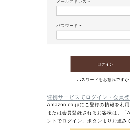
メールアドレス
(必
須)
パスワード
(必
須)
ログイン
パスワードをお忘れですか
連携サービスでログイン・会員登
Amazon.co.jpにご登録の情報を
または会員登録されるお客様は、「Am
ントでログイン」ボタンよりお進み