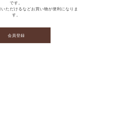
です。
録いただけるなどお買い物が便利になりま
す。
会員登録