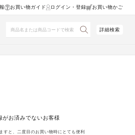
報
お買い物ガイド
ログイン・登録
お買い物かご
詳細検索
録がお済みでないお客様
ますと、二度目のお買い物時にとても便利