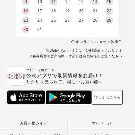
9
9
10
11
12
13
14
15
6
16
17
18
19
20
21
22
23
24
25
26
27
28
29
30
31
オンラインショップ休業日
※Webからのご注文は、24時間承っております
※各実店舗の営業時間・休業日は
店舗情報
をご覧ください
ホビーラホビーレ
公式アプリで最新情報をお届け！
サクサク見られて、楽しいお買い物♪
詳しくはこちら
お買い物ガイド
マイページ