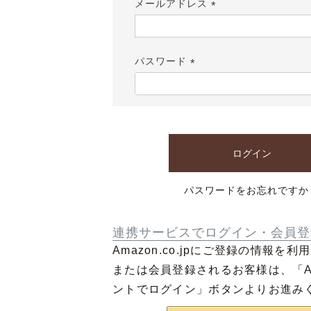
メールアドレス
(必
須)
パスワード
(必
須)
ログイン
パスワードをお忘れですか
連携サービスでログイン・会員登
Amazon.co.jpにご登録の情報を
または会員登録されるお客様は、「Am
ントでログイン」ボタンよりお進み