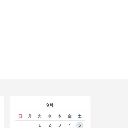
9月
日
月
火
水
木
金
土
1
2
3
4
5