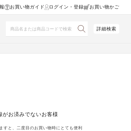
報
お買い物ガイド
ログイン・登録
お買い物かご
詳細検索
録がお済みでないお客様
ますと、二度目のお買い物時にとても便利