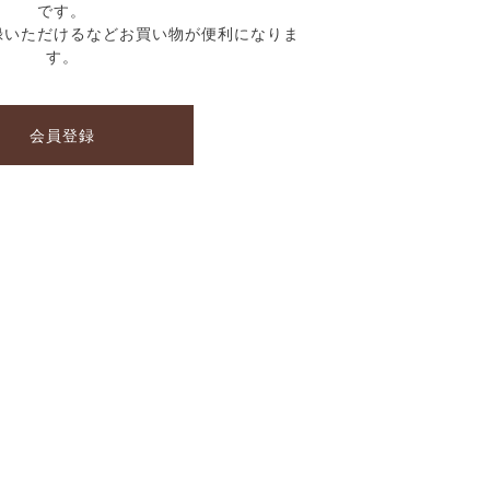
です。
録いただけるなどお買い物が便利になりま
す。
会員登録