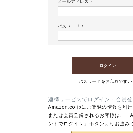
メールアドレス
(必
須)
パスワード
(必
須)
ログイン
パスワードをお忘れですか
連携サービスでログイン・会員登
Amazon.co.jpにご登録の情報を
または会員登録されるお客様は、「Am
ントでログイン」ボタンよりお進み