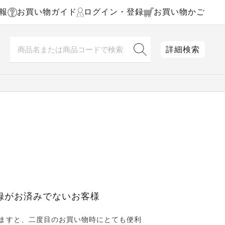
報
お買い物ガイド
ログイン・登録
お買い物かご
詳細検索
録がお済みでないお客様
ますと、二度目のお買い物時にとても便利