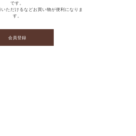
です。
録いただけるなどお買い物が便利になりま
す。
会員登録