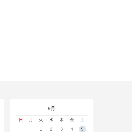
9月
日
月
火
水
木
金
土
1
2
3
4
5