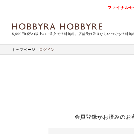
ファイナルセ
5,000円(税込)以上のご注文で送料無料。店舗受け取りならいつでも送料無
トップページ
ログイン
会員登録がお済みのお