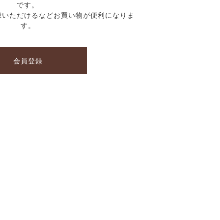
です。
録いただけるなどお買い物が便利になりま
す。
会員登録