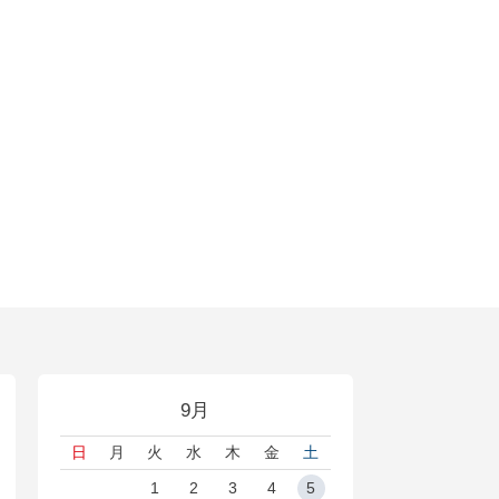
9月
日
月
火
水
木
金
土
1
2
3
4
5