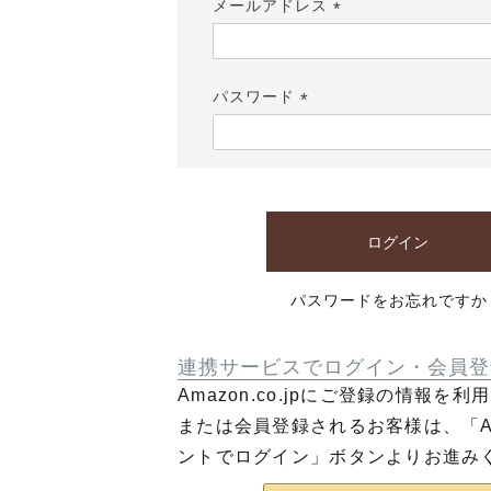
メールアドレス
(必
須)
パスワード
(必
須)
ログイン
パスワードをお忘れですか
連携サービスでログイン・会員登
Amazon.co.jpにご登録の情報を
または会員登録されるお客様は、「Am
ントでログイン」ボタンよりお進み