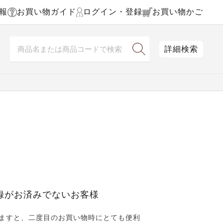
報
お買い物ガイド
ログイン・登録
お買い物かご
詳細検索
録がお済みでないお客様
ますと、二度目のお買い物時にとても便利