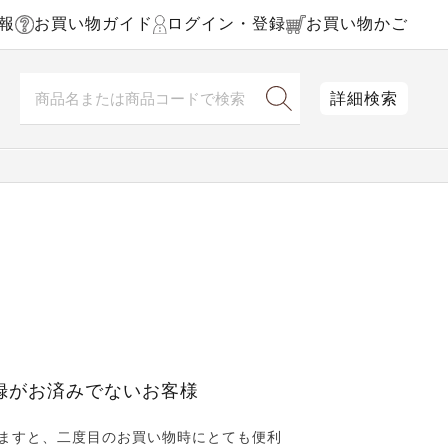
報
お買い物ガイド
ログイン・登録
お買い物かご
詳細検索
録がお済みでないお客様
ますと、二度目のお買い物時にとても便利