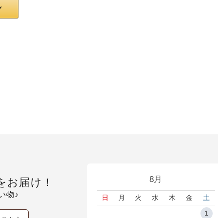
8月
をお届け！
い物♪
日
月
火
水
木
金
土
1