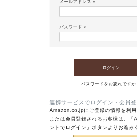
メールアドレス
(必
須)
パスワード
(必
須)
ログイン
パスワードをお忘れですか
連携サービスでログイン・会員登
Amazon.co.jpにご登録の情報を
または会員登録されるお客様は、「Am
ントでログイン」ボタンよりお進み