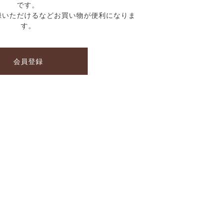
です。
録いただけるなどお買い物が便利になりま
す。
会員登録