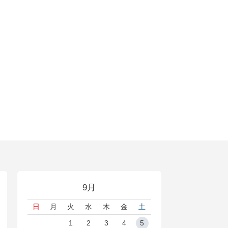
9月
日
月
火
水
木
金
土
1
2
3
4
5