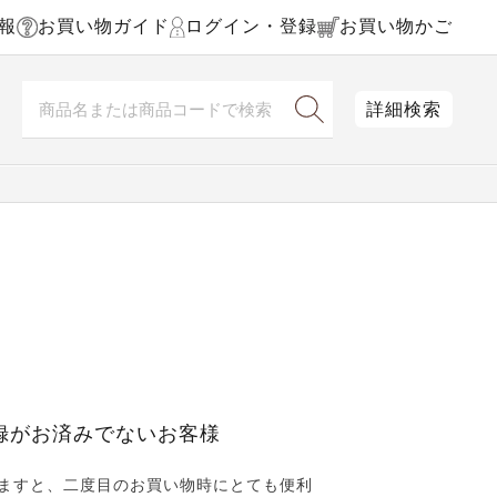
報
お買い物ガイド
ログイン・登録
お買い物かご
詳細検索
録がお済みでないお客様
ますと、二度目のお買い物時にとても便利