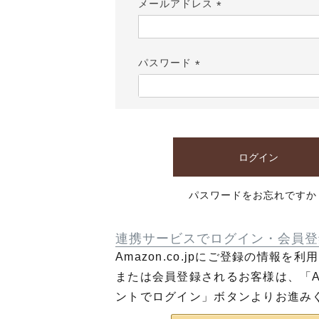
メールアドレス
(必
須)
パスワード
(必
須)
ログイン
パスワードをお忘れですか
連携サービスでログイン・会員登
Amazon.co.jpにご登録の情報を
または会員登録されるお客様は、「Am
ントでログイン」ボタンよりお進み