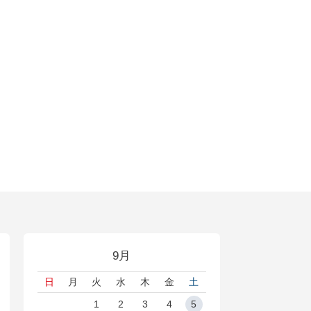
9月
日
月
火
水
木
金
土
1
2
3
4
5