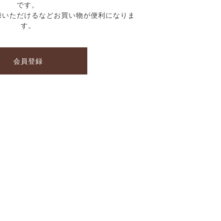
です。
録いただけるなどお買い物が便利になりま
す。
会員登録