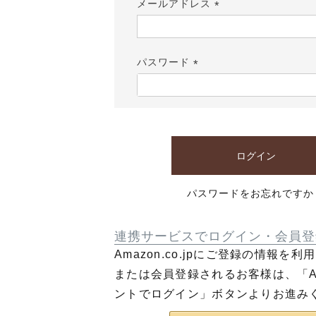
メールアドレス
(必
須)
パスワード
(必
須)
ログイン
パスワードをお忘れですか
連携サービスでログイン・会員登
Amazon.co.jpにご登録の情報を
または会員登録されるお客様は、「Am
ントでログイン」ボタンよりお進み