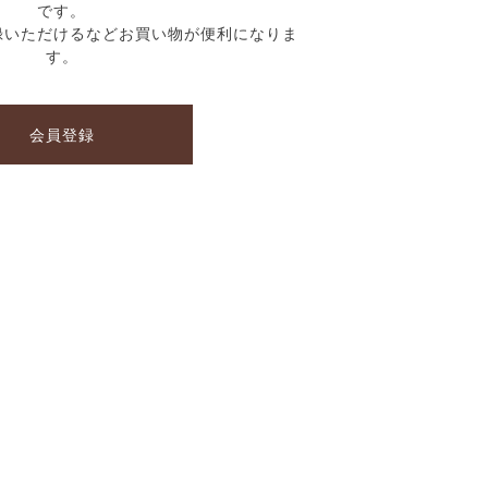
です。
録いただけるなどお買い物が便利になりま
す。
会員登録