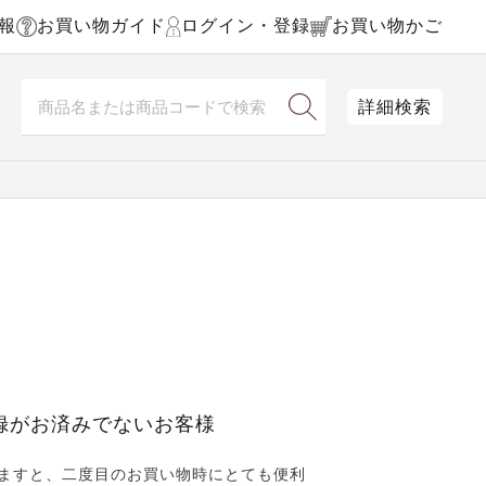
報
お買い物ガイド
ログイン・登録
お買い物かご
詳細検索
録がお済みでないお客様
ますと、二度目のお買い物時にとても便利