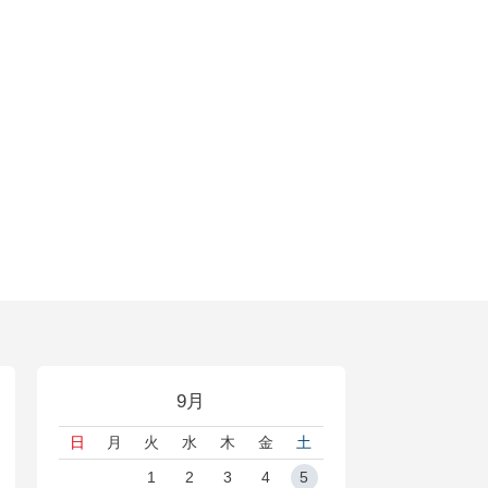
9月
日
月
火
水
木
金
土
1
2
3
4
5