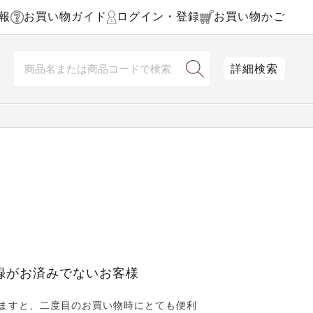
報
お買い物ガイド
ログイン・登録
お買い物かご
詳細検索
録がお済みでないお客様
ますと、二度目のお買い物時にとても便利