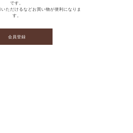
です。
録いただけるなどお買い物が便利になりま
す。
会員登録