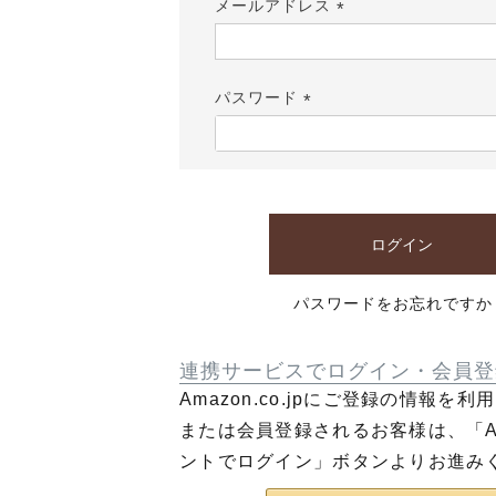
メールアドレス
(必
須)
パスワード
(必
須)
ログイン
パスワードをお忘れですか
連携サービスでログイン・会員登
Amazon.co.jpにご登録の情報を
または会員登録されるお客様は、「Am
ントでログイン」ボタンよりお進み