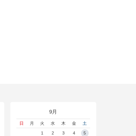
9月
日
月
火
水
木
金
土
1
2
3
4
5