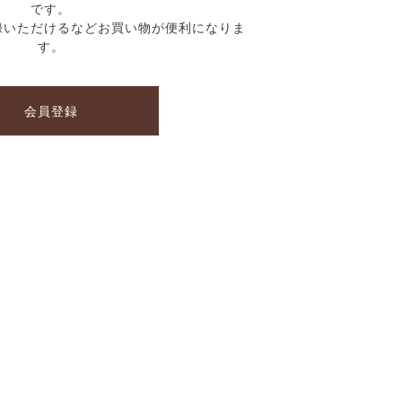
です。
録いただけるなどお買い物が便利になりま
す。
会員登録