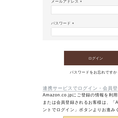
メールアドレス
(必
須)
パスワード
(必
須)
ログイン
パスワードをお忘れですか
連携サービスでログイン・会員登
Amazon.co.jpにご登録の情報を
または会員登録されるお客様は、「Am
ントでログイン」ボタンよりお進み