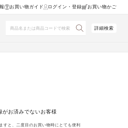
報
お買い物ガイド
ログイン・登録
お買い物かご
詳細検索
録がお済みでないお客様
ますと、二度目のお買い物時にとても便利