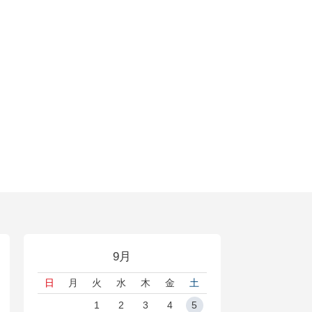
9月
日
月
火
水
木
金
土
1
2
3
4
5