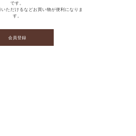
です。
録いただけるなどお買い物が便利になりま
す。
会員登録