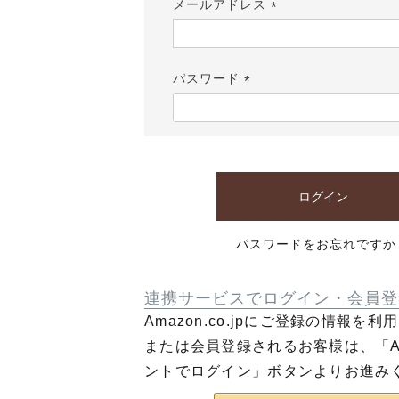
メールアドレス
(必
須)
パスワード
(必
須)
ログイン
パスワードをお忘れですか
連携サービスでログイン・会員登
Amazon.co.jpにご登録の情報を
または会員登録されるお客様は、「Am
ントでログイン」ボタンよりお進み