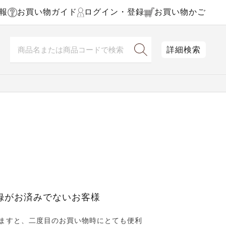
報
お買い物ガイド
ログイン・登録
お買い物かご
詳細検索
録がお済みでないお客様
ますと、二度目のお買い物時にとても便利