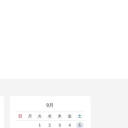
9月
日
月
火
水
木
金
土
1
2
3
4
5