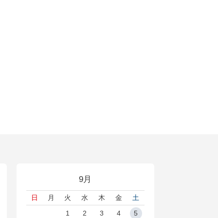
9月
日
月
火
水
木
金
土
1
2
3
4
5