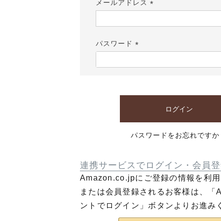
メールアドレス
(必
須)
パスワード
(必
須)
ログイン
パスワードをお忘れですか
連携サービスでログイン・会員登
Amazon.co.jpにご登録の情報を
または会員登録されるお客様は、「Am
ントでログイン」ボタンよりお進み