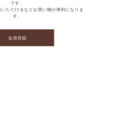
です。
録いただけるなどお買い物が便利になりま
す。
会員登録