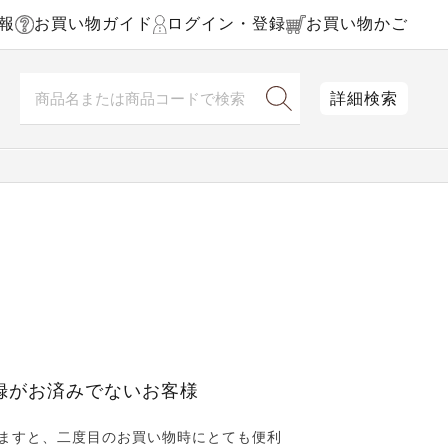
報
お買い物ガイド
ログイン・登録
お買い物かご
詳細検索
録がお済みでないお客様
ますと、二度目のお買い物時にとても便利