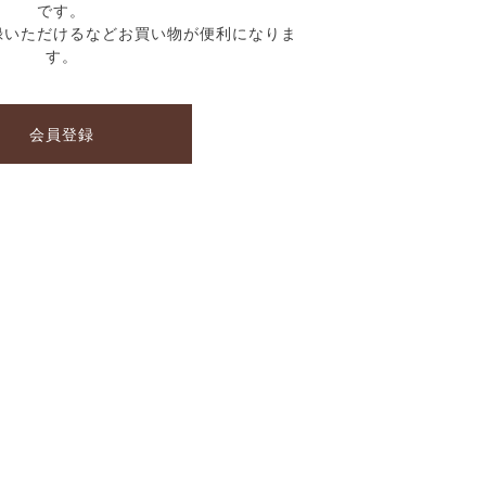
です。
録いただけるなどお買い物が便利になりま
す。
会員登録