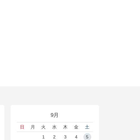
9月
日
月
火
水
木
金
土
1
2
3
4
5