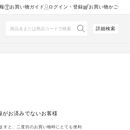
報
お買い物ガイド
ログイン・登録
お買い物かご
詳細検索
録がお済みでないお客様
ますと、二度目のお買い物時にとても便利