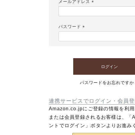
メールアドレス
(必
須)
パスワード
(必
須)
ログイン
パスワードをお忘れですか
連携サービスでログイン・会員登
Amazon.co.jpにご登録の情報を
または会員登録されるお客様は、「Am
ントでログイン」ボタンよりお進み