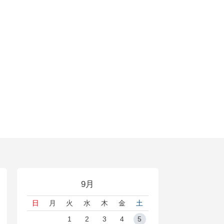
9月
日
月
火
水
木
金
土
1
2
3
4
5