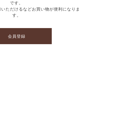
です。
録いただけるなどお買い物が便利になりま
す。
会員登録