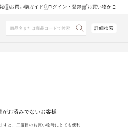
報
お買い物ガイド
ログイン・登録
お買い物かご
詳細検索
録がお済みでないお客様
ますと、二度目のお買い物時にとても便利