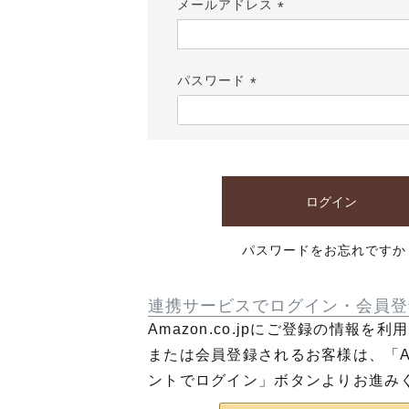
メールアドレス
(必
須)
パスワード
(必
須)
ログイン
パスワードをお忘れですか
連携サービスでログイン・会員登
Amazon.co.jpにご登録の情報を
または会員登録されるお客様は、「Am
ントでログイン」ボタンよりお進み