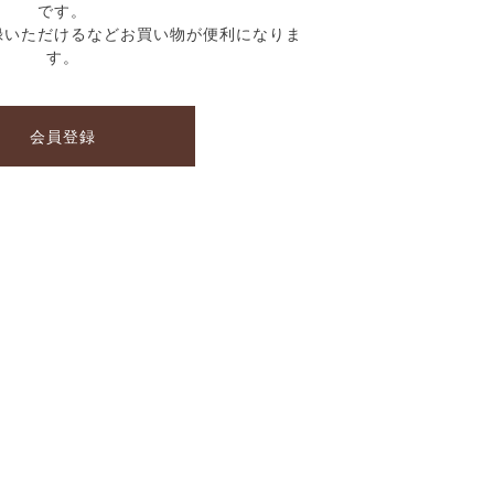
です。
録いただけるなどお買い物が便利になりま
す。
会員登録