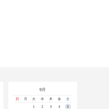
9月
日
月
火
水
木
金
土
1
2
3
4
5