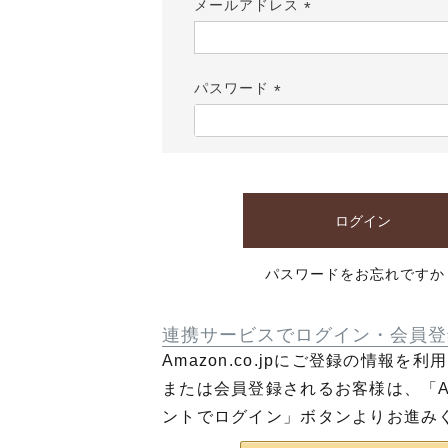
メールアドレス
(必
須)
パスワード
(必
須)
ログイン
パスワードをお忘れですか
連携サービスでログイン・会員登
Amazon.co.jpにご登録の情報を
または会員登録されるお客様は、「Am
ントでログイン」ボタンよりお進み