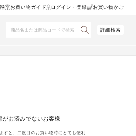
報
お買い物ガイド
ログイン・登録
お買い物かご
詳細検索
録がお済みでないお客様
ますと、二度目のお買い物時にとても便利