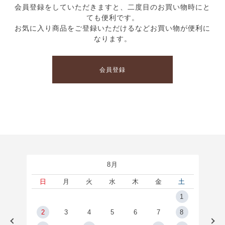
会員登録をしていただきますと、二度目のお買い物時にと
ても便利です。
お気に入り商品をご登録いただけるなどお買い物が便利に
なります。
会員登録
8月
土
日
月
火
水
木
金
土
5
1
2
2
3
4
5
6
7
8