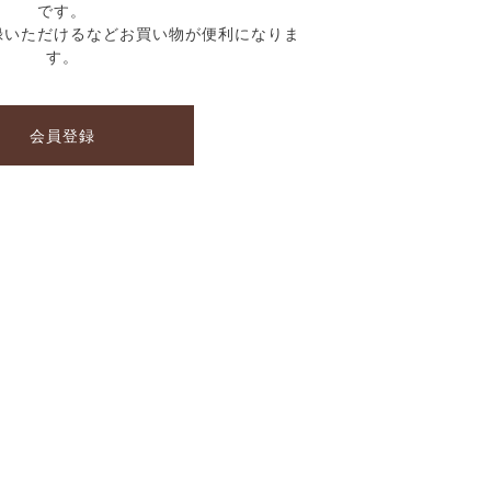
です。
録いただけるなどお買い物が便利になりま
す。
会員登録