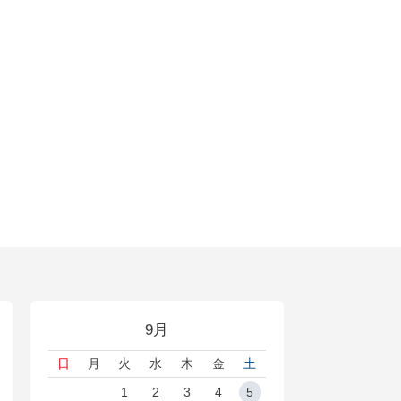
9月
日
月
火
水
木
金
土
1
2
3
4
5