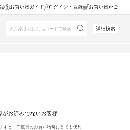
報
お買い物ガイド
ログイン・登録
お買い物かご
詳細検索
録がお済みでないお客様
ますと、二度目のお買い物時にとても便利