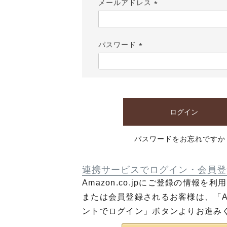
メールアドレス
(必
須)
パスワード
(必
須)
ログイン
パスワードをお忘れですか
連携サービスでログイン・会員登
Amazon.co.jpにご登録の情報を
または会員登録されるお客様は、「Am
ントでログイン」ボタンよりお進み