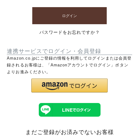
ログイン
パスワードをお忘れですか？
連携サービスでログイン・会員登録
Amazon.co.jpにご登録の情報を利用してログインまたは会員登
録されるお客様は、「Amazonアカウントでログイン」ボタン
よりお進みください。
まだご登録がお済みでないお客様