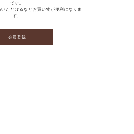
です。
録いただけるなどお買い物が便利になりま
す。
会員登録