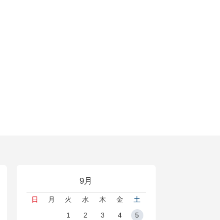
9月
日
月
火
水
木
金
土
1
2
3
4
5