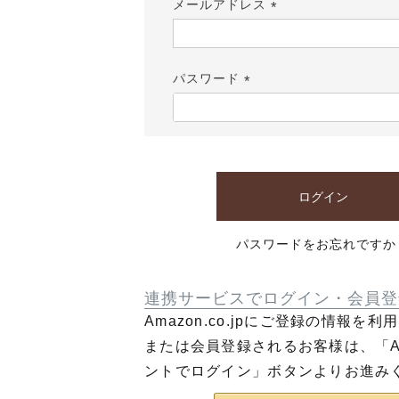
メールアドレス
(必
須)
パスワード
(必
須)
ログイン
パスワードをお忘れですか
連携サービスでログイン・会員登
Amazon.co.jpにご登録の情報を
または会員登録されるお客様は、「Am
ントでログイン」ボタンよりお進み