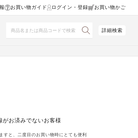
報
お買い物ガイド
ログイン・登録
お買い物かご
詳細検索
録がお済みでないお客様
ますと、二度目のお買い物時にとても便利