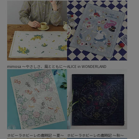
mimosa ～やさしさ、風とともに～
ALICE in WONDERLAND
ホビーラホビーレの歳時記 ～夏～
ホビーラホビーレの歳時記 ～秋～