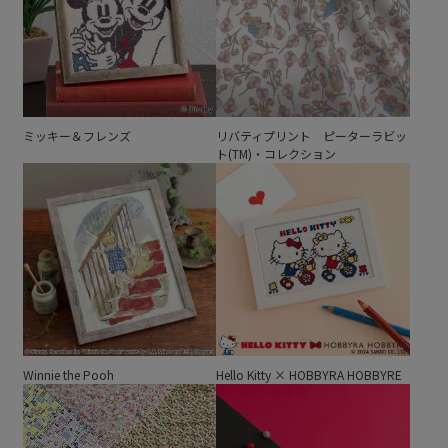
ミッキー＆フレンズ
リバティプリント ピーターラビッ
ト(TM)・コレクション
Winnie the Pooh
Hello Kitty × HOBBYRA HOBBYRE