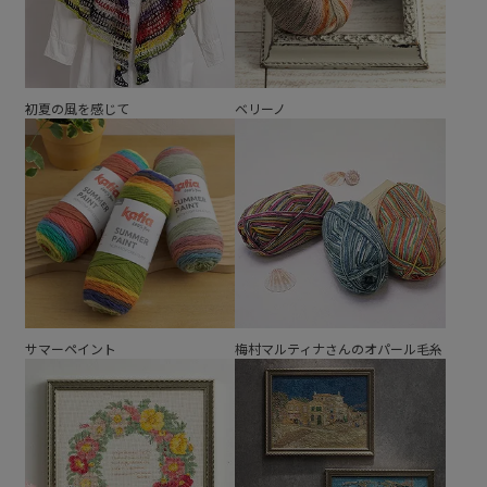
初夏の風を感じて
ベリーノ
サマーペイント
梅村マルティナさんのオパール毛糸