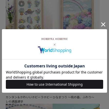
ラベンダーの風に誘われて
あじさいの季節
カンタン＆かわいいホビーラホビー
ひなまつり ～桃の香、ふわり～
レの通園通学