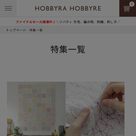
0
ファイナルセール開催中♪
＼リバティ 生地、編み物、刺繍、刺し子／
トップページ
特集一覧
特集一覧