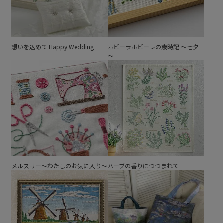
想いを込めて Happy Wedding
ホビーラホビーレの歳時記 ～七夕
～
メルスリー～わたしのお気に入り～
ハーブの香りにつつまれて