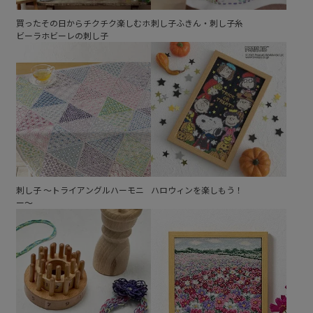
買ったその日からチクチク楽しむホ
刺し子ふきん・刺し子糸
ビーラホビーレの刺し子
刺し子 ～トライアングルハーモニ
ハロウィンを楽しもう！
ー～