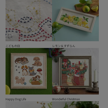
こどもの日
レモン＆すずらん
Happy Dog Life
Wonderful Christmas