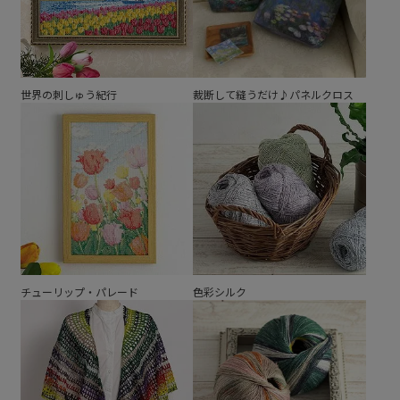
世界の刺しゅう紀行
裁断して縫うだけ♪パネルクロス
チューリップ・パレード
色彩シルク