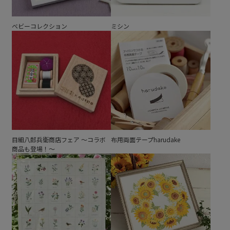
ベビーコレクション
ミシン
目細八郎兵衛商店フェア ～コラボ
布用両面テープharudake
商品も登場！～