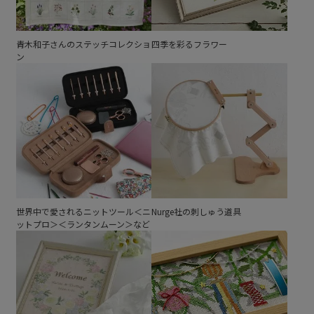
青木和子さんのステッチコレクショ
四季を彩るフラワー
ン
世界中で愛されるニットツール＜ニ
Nurge社の刺しゅう道具
ットプロ＞＜ランタンムーン＞など