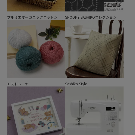
プルミエオーガニックコットン
SNOOPY SASHIKOコレクション
エストレーヤ
Sashiko Style