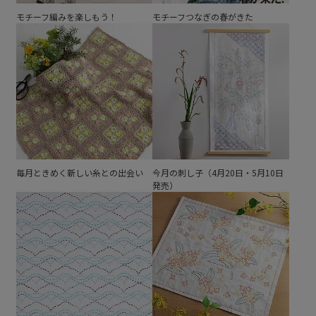
モチーフ編みを楽しもう！
モチーフつなぎの春がきた
毎月ときめく新しい糸との出会い
今月の刺し子（4月20日・5月10日
発売）