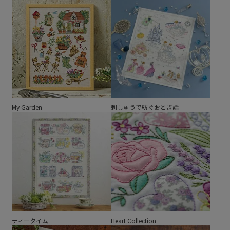
My Garden
刺しゅうで紡ぐおとぎ話
ティータイム
Heart Collection