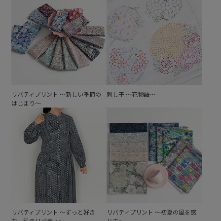
リバティプリント ～新しい季節の
刺し子 ～花物語～
はじまり～
リバティプリント ～ずっと好き
リバティプリント ～初夏の風を感
な、私のリバティ～
じて～