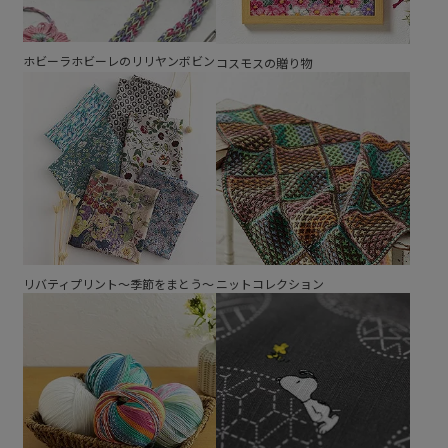
ホビーラホビーレのリリヤンボビン
コスモスの贈り物
リバティプリント～季節をまとう～
ニットコレクション