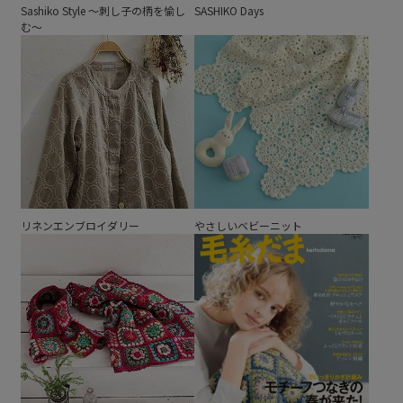
Sashiko Style ～刺し子の柄を愉し
SASHIKO Days
む～
リネンエンブロイダリー
やさしいベビーニット