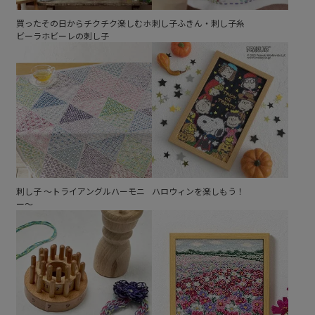
買ったその日からチクチク楽しむホ
刺し子ふきん・刺し子糸
ビーラホビーレの刺し子
刺し子 ～トライアングルハーモニ
ハロウィンを楽しもう！
ー～