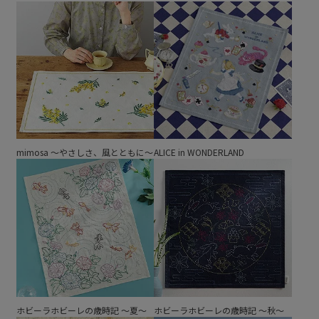
mimosa ～やさしさ、風とともに～
ALICE in WONDERLAND
ホビーラホビーレの歳時記 ～夏～
ホビーラホビーレの歳時記 ～秋～