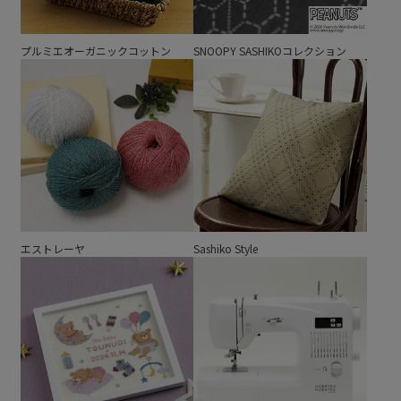
プルミエオーガニックコットン
SNOOPY SASHIKOコレクション
エストレーヤ
Sashiko Style