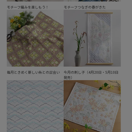
モチーフ編みを楽しもう！
モチーフつなぎの春がきた
毎月ときめく新しい糸との出会い
今月の刺し子（4月20日・5月10日
発売）