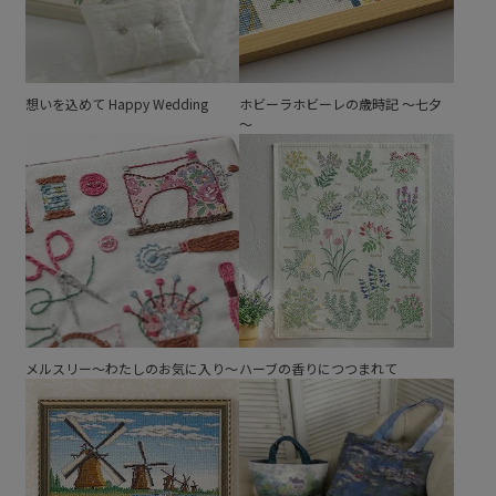
想いを込めて Happy Wedding
ホビーラホビーレの歳時記 ～七夕
～
メルスリー～わたしのお気に入り～
ハーブの香りにつつまれて