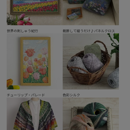
世界の刺しゅう紀行
裁断して縫うだけ♪パネルクロス
チューリップ・パレード
色彩シルク