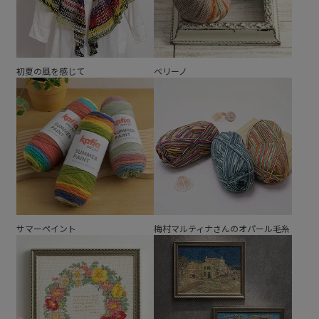
初夏の風を感じて
ベリーノ
サマーペイント
梅村マルティナさんのオパール毛糸