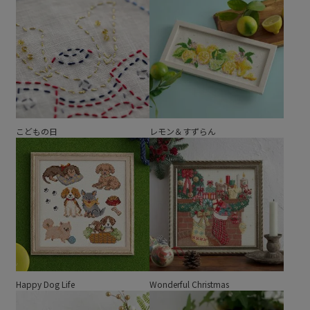
こどもの日
レモン＆すずらん
Happy Dog Life
Wonderful Christmas