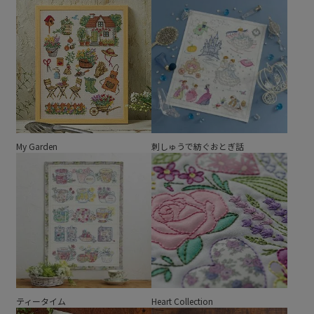
My Garden
刺しゅうで紡ぐおとぎ話
ティータイム
Heart Collection