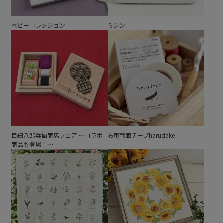
ベビーコレクション
ミシン
目細八郎兵衛商店フェア ～コラボ
布用両面テープharudake
商品も登場！～