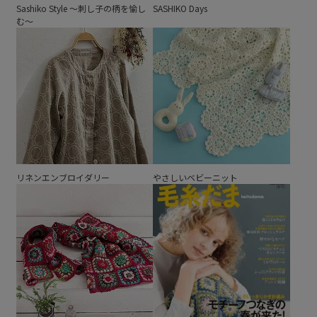
Sashiko Style ～刺し子の柄を愉し
SASHIKO Days
む～
リネンエンブロイダリー
やさしいベビーニット