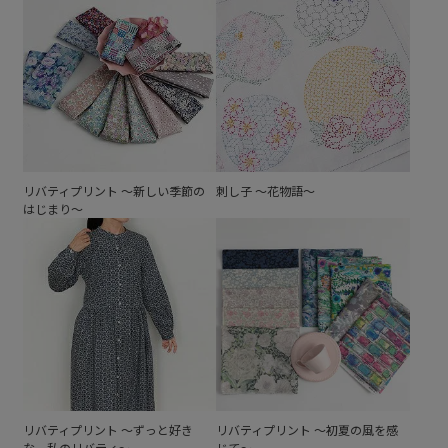
リバティプリント ～新しい季節の
刺し子 ～花物語～
はじまり～
リバティプリント ～ずっと好き
リバティプリント ～初夏の風を感
な、私のリバティ～
じて～