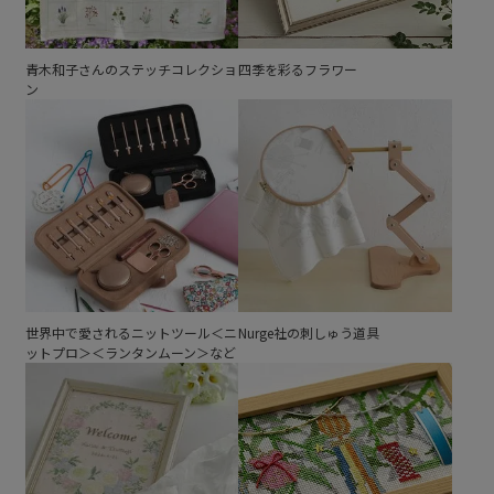
青木和子さんのステッチコレクショ
四季を彩るフラワー
ン
世界中で愛されるニットツール＜ニ
Nurge社の刺しゅう道具
ットプロ＞＜ランタンムーン＞など