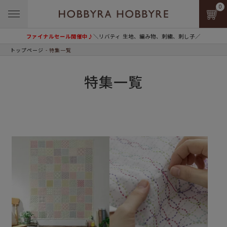
0
ファイナルセール開催中♪
＼リバティ 生地、編み物、刺繍、刺し子／
トップページ
特集一覧
特集一覧