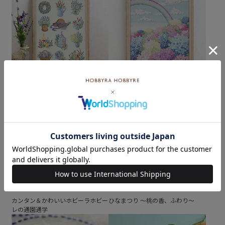
ラベンダーの風に誘われて
あじさいの季節
カンタン＆かわいいホビーラホビー
ひなまつり ～桃の香、ふわり～
レの通園通学