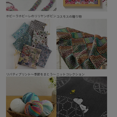
ホビーラホビーレのリリヤンボビン
コスモスの贈り物
リバティプリント～季節をまとう～
ニットコレクション