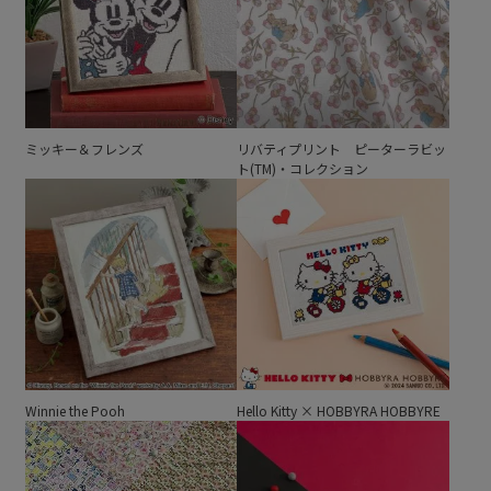
ミッキー＆フレンズ
リバティプリント ピーターラビッ
ト(TM)・コレクション
Winnie the Pooh
Hello Kitty × HOBBYRA HOBBYRE