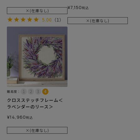
¥
7,150
税込
×(在庫なし)
5.00
（1）
×(在庫なし)
難易度：
クロスステッチフレーム＜
ラベンダーのリース＞
¥
14,960
税込
×(在庫なし)