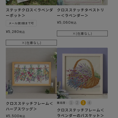
ステッチクロス＜ラベンダ
クロスステッチタペストリ
ーポット＞
ー＜ラベンダー＞
¥
5,060
税込
メール便1個まで可
¥
5,280
税込
×(在庫なし)
×(在庫なし)
クロスステッチフレーム＜
難易度：
ハーブスワッグ＞
クロスステッチフレーム＜
ラベンダーのバスケット＞
¥
5,500
税込