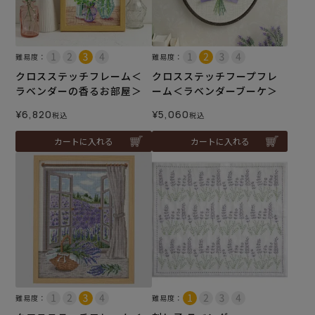
難易度：
難易度：
クロスステッチフレーム＜
クロスステッチフープフレ
ラベンダーの香るお部屋＞
ーム＜ラベンダーブーケ＞
¥
6,820
¥
5,060
税込
税込
カートに入れる
カートに入れる
難易度：
難易度：