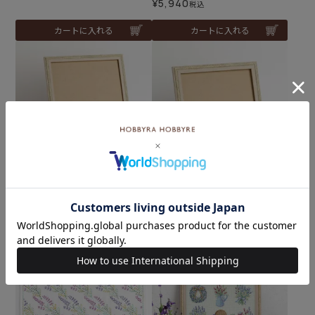
¥
5,940
税込
カートに入れる
カートに入れる
レリーフフレーム（30×38
レリーフフレーム（26×26
cm）
cm）
¥
3,850
¥
2,860
税込
税込
カートに入れる
カートに入れる