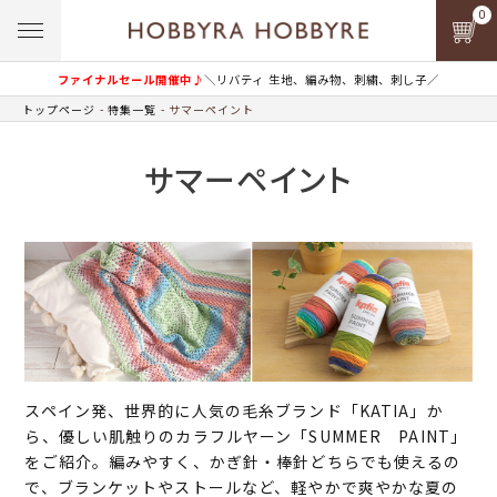
0
ファイナルセール開催中♪
＼リバティ 生地、編み物、刺繍、刺し子／
トップページ
特集一覧
サマーペイント
サマーペイント
スペイン発、世界的に人気の毛糸ブランド「KATIA」か
ら、優しい肌触りのカラフルヤーン「SUMMER PAINT」
をご紹介。編みやすく、かぎ針・棒針どちらでも使えるの
で、ブランケットやストールなど、軽やかで爽やかな夏の