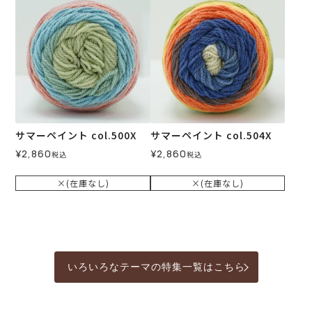
サマーペイント col.500X
サマーペイント col.504X
¥
2,860
¥
2,860
税込
税込
×(在庫なし)
×(在庫なし)
いろいろなテーマの特集一覧はこちら