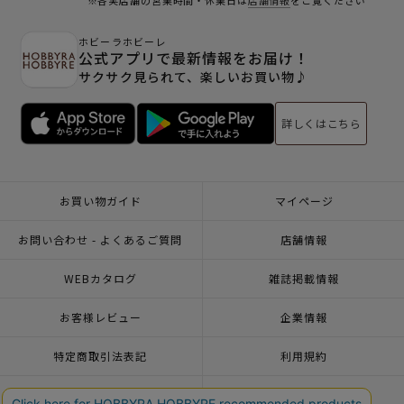
※各実店舗の営業時間・休業日は
店舗情報
をご覧ください
ホビーラホビーレ
公式アプリで最新情報をお届け！
サクサク見られて、楽しいお買い物♪
詳しくはこちら
お買い物ガイド
マイページ
お問い合わせ - よくあるご質問
店舗情報
WEBカタログ
雑誌掲載情報
お客様レビュー
企業情報
特定商取引法表記
利用規約
個人情報ポリシー
一緒に働こう♪求人情報