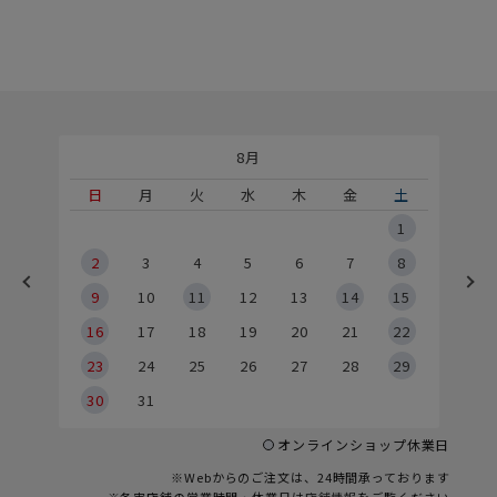
8月
土
日
月
火
水
木
金
土
5
1
2
2
3
4
5
6
7
8
9
9
10
11
12
13
14
15
6
16
17
18
19
20
21
22
23
24
25
26
27
28
29
30
31
オンラインショップ休業日
※Webからのご注文は、24時間承っております