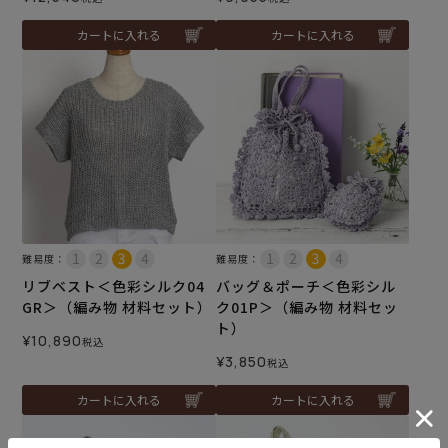
カートに入れる
カートに入れる
難易度：
難易度：
リブベスト＜色彩シルク04
バッグ＆ポーチ＜色彩シル
GR＞（編み物 材料セット）
ク01P＞（編み物 材料セッ
ト）
¥
10,890
税込
¥
3,850
税込
カートに入れる
カートに入れる