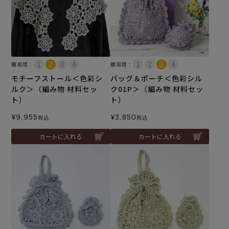
難易度：
難易度：
モチーフストール＜色彩シ
バッグ＆ポーチ＜色彩シル
ルク＞（編み物 材料セッ
ク01P＞（編み物 材料セッ
ト）
ト）
¥
9,955
¥
3,850
税込
税込
カートに入れる
カートに入れる