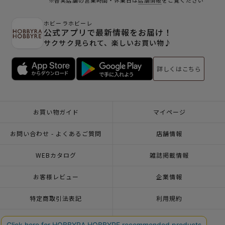
※各実店舗の営業時間・休業日は
店舗情報
をご覧ください
ホビーラホビーレ
公式アプリで最新情報をお届け！
サクサク見られて、楽しいお買い物♪
詳しくはこちら
お買い物ガイド
マイページ
お問い合わせ - よくあるご質問
店舗情報
WEBカタログ
雑誌掲載情報
お客様レビュー
企業情報
特定商取引法表記
利用規約
個人情報ポリシー
一緒に働こう♪求人情報