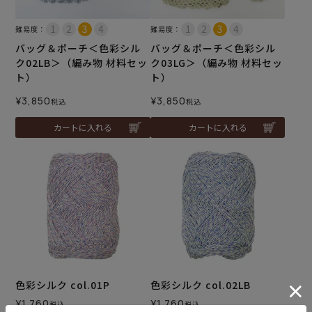
難易度：
難易度：
バッグ＆ポーチ＜色彩シル
バッグ＆ポーチ＜色彩シル
ク02LB＞（編み物 材料セッ
ク03LG＞（編み物 材料セッ
ト）
ト）
¥
3,850
¥
3,850
税込
税込
カートに入れる
カートに入れる
色彩シルク col.01P
色彩シルク col.02LB
¥
1,760
¥
1,760
税込
税込