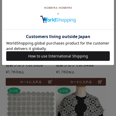
カートに入れる
カートに入れる
色彩シルク col.03LG
色彩シルク col.04GR
¥
1,760
¥
1,760
税込
税込
カートに入れる
カートに入れる