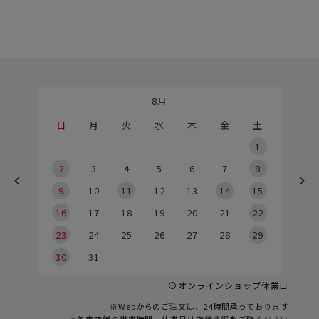
8月
土
日
月
火
水
木
金
土
5
1
2
2
3
4
5
6
7
8
9
9
10
11
12
13
14
15
6
16
17
18
19
20
21
22
23
24
25
26
27
28
29
30
31
オンラインショップ休業日
※Webからのご注文は、24時間承っております