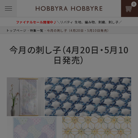
0
ファイナルセール開催中♪
＼リバティ 生地、編み物、刺繍、刺し子／
トップページ
特集一覧
今月の刺し子（4月20日・5月10日発売）
今月の刺し子（4月20日・5月10
日発売）