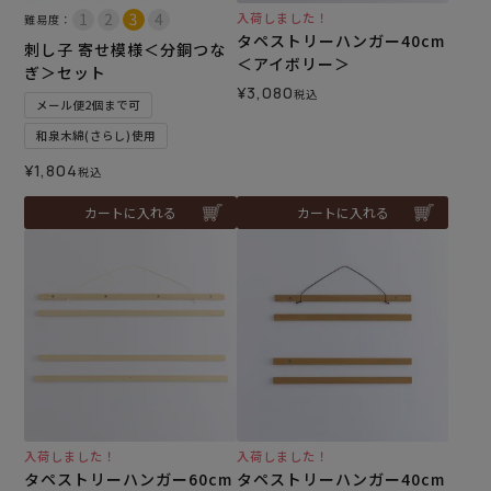
入荷しました！
難易度：
タペストリーハンガー40cm
刺し子 寄せ模様＜分銅つな
＜アイボリー＞
ぎ＞セット
¥
3,080
税込
メール便2個まで可
和泉木綿(さらし)使用
¥
1,804
税込
カートに入れる
カートに入れる
入荷しました！
入荷しました！
タペストリーハンガー60cm
タペストリーハンガー40cm