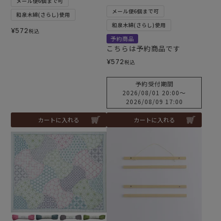
メール便6個まで可
メール便6個まで可
和泉木綿(さらし)使用
和泉木綿(さらし)使用
¥
572
税込
予約商品
こちらは予約商品です
¥
572
税込
予約受付期間
2026/08/01 20:00
〜
2026/08/09 17:00
カートに入れる
カートに入れる