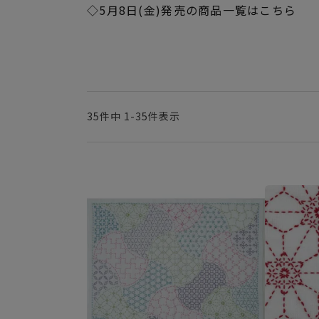
◇5月8日(金)発売の商品一覧はこちら
35
件中
1
-
35
件表示