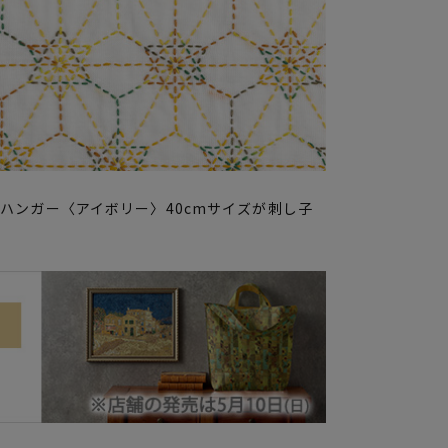
ハンガー〈アイボリー〉40cmサイズが刺し子