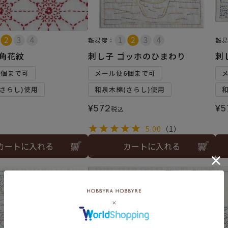
難易度：
難
六角花紋
刺し子 ゴッホのひまわり
刺
6個まで可
メール便6個まで可
さらし)使用
和泉木綿(さらし)使用
¥
572
¥
5
税込
5.00
（1）
カートに入れる
カートに入れる