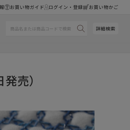
報
お買い物ガイド
ログイン・登録
お買い物かご
詳細検索
日発売）