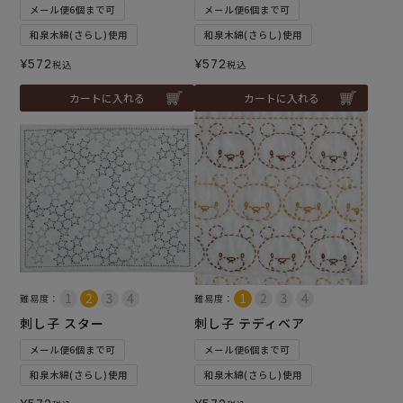
メール便6個まで可
メール便6個まで可
和泉木綿(さらし)使用
和泉木綿(さらし)使用
¥
572
¥
572
税込
税込
カートに入れる
カートに入れる
難易度：
難易度：
刺し子 スター
刺し子 テディベア
メール便6個まで可
メール便6個まで可
和泉木綿(さらし)使用
和泉木綿(さらし)使用