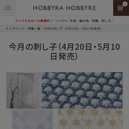
0
ファイナルセール開催中♪
＼リバティ 生地、編み物、刺繍、刺し子／
トップページ
特集一覧
今月の刺し子（4月20日・5月10日発売）
今月の刺し子（4月20日・5月10
日発売）