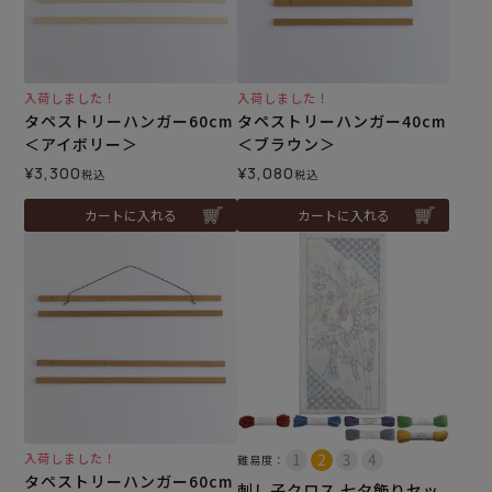
入荷しました！
入荷しました！
タペストリーハンガー60cm
タペストリーハンガー40cm
＜アイボリー＞
＜ブラウン＞
¥
3,300
¥
3,080
税込
税込
カートに入れる
カートに入れる
入荷しました！
難易度：
タペストリーハンガー60cm
刺し子クロス 七夕飾りセッ