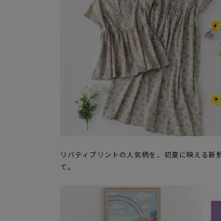
リバティプリントの人気柄を、初夏に映える新
て。