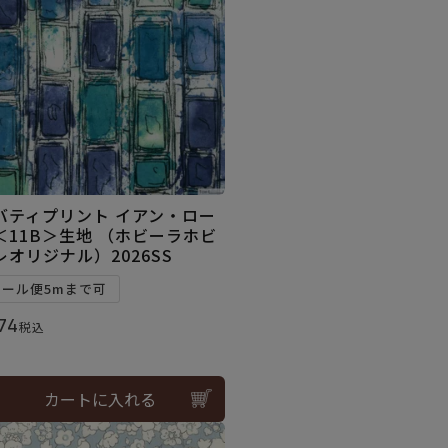
バティプリント イアン・ロー
＜11B＞生地 （ホビーラホビ
レオリジナル）2026SS
メール便5mまで可
74
税込
カートに入れる