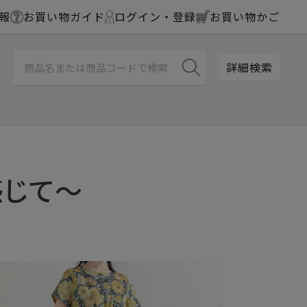
報
お買い物ガイド
ログイン・登録
お買い物かご
詳細検索
感じて～