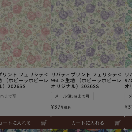
プリント フェリシテ＜
リバティプリント フェリシテ＜
リ
地 （ホビーラホビーレ
96L＞生地 （ホビーラホビーレ
9
）2026SS
オリジナル）2026SS
オ
5mまで可
メール便5mまで可
¥
374
¥
3
税込
カートに入れる
カートに入れる