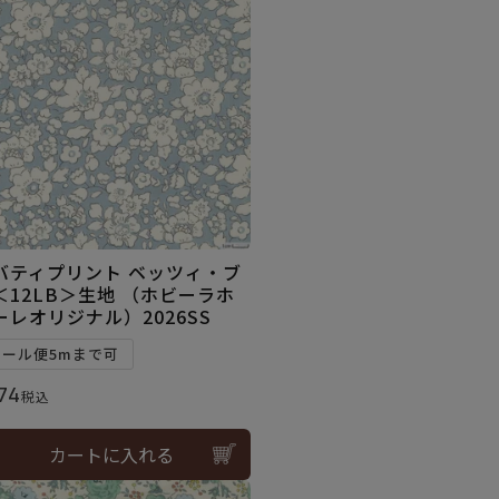
バティプリント ベッツィ・ブ
＜12LB＞生地 （ホビーラホ
ーレオリジナル）2026SS
メール便5mまで可
74
税込
カートに入れる