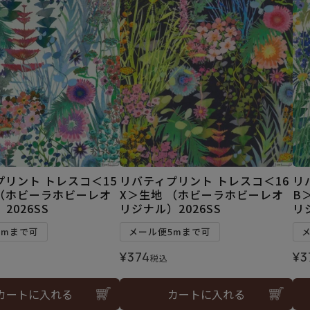
プリント トレスコ＜15
リバティプリント トレスコ＜16
リ
 （ホビーラホビーレオ
X＞生地 （ホビーラホビーレオ
B
2026SS
リジナル）2026SS
リ
5mまで可
メール便5mまで可
¥
374
¥
3
税込
カートに入れる
カートに入れる