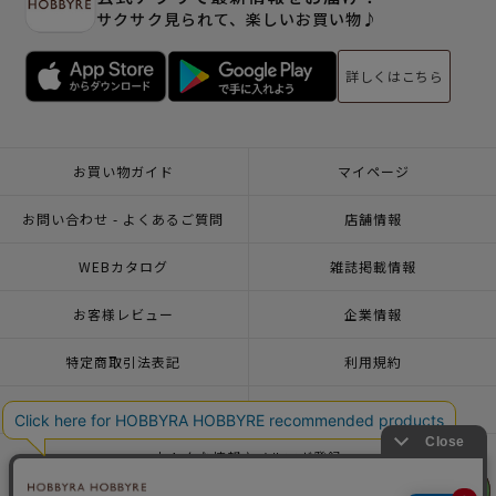
サクサク見られて、楽しいお買い物♪
詳しくはこちら
お買い物ガイド
マイページ
お問い合わせ - よくあるご質問
店舗情報
WEBカタログ
雑誌掲載情報
お客様レビュー
企業情報
特定商取引法表記
利用規約
個人情報ポリシー
一緒に働こう♪求人情報
おトクな情報♪メルマガ登録
リリヤン
リリヤン