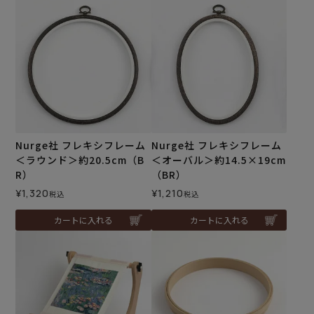
Nurge社 フレキシフレーム
Nurge社 フレキシフレーム
＜ラウンド＞約20.5cm（B
＜オーバル＞約14.5×19cm
R）
（BR）
¥
1,320
¥
1,210
税込
税込
カートに入れる
カートに入れる