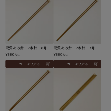
硬質あみ針 2本針 6号
硬質あみ針 2本針 7号
¥
880
¥
880
税込
税込
カートに入れる
カートに入れる