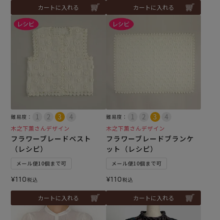
カートに入れる
カートに入れる
難易度：
難易度：
木之下薫さんデザイン
木之下薫さんデザイン
フラワーブレードベスト
フラワーブレードブランケ
（レシピ）
ット（レシピ）
メール便10個まで可
メール便10個まで可
¥
110
¥
110
税込
税込
カートに入れる
カートに入れる