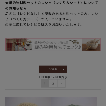
★編み物材料セットのレシピ（つくり方シート）について
のお知らせ★
品名に【レシピなし】と記載のある材料セットのみ、レシ
ピ（つくり方シート）が入っていません。
必要に応じてレシピの購入をお願いいたします。
登録順
118
件中
1
-
60
件表示
1
2