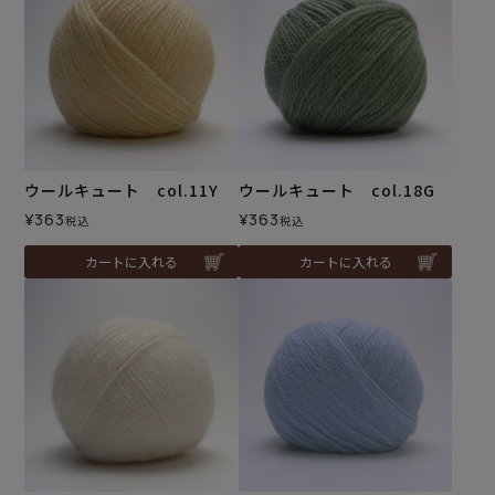
ウールキュート col.11Y
ウールキュート col.18G
¥
363
¥
363
税込
税込
カートに入れる
カートに入れる