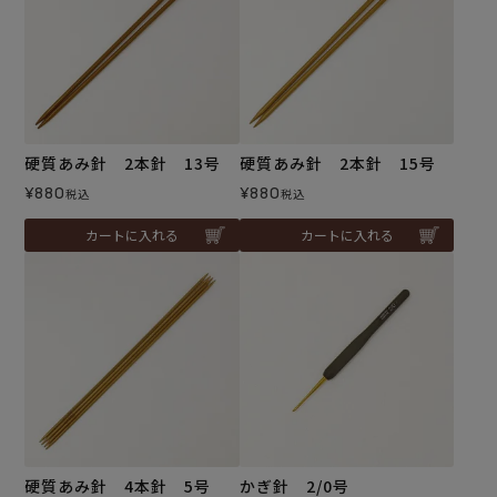
硬質あみ針 2本針 13号
硬質あみ針 2本針 15号
¥
880
¥
880
税込
税込
カートに入れる
カートに入れる
硬質あみ針 4本針 5号
かぎ針 2/0号