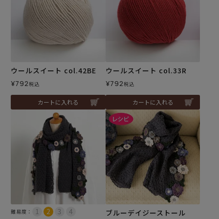
ウールスイート col.42BE
ウールスイート col.33R
¥
792
¥
792
税込
税込
カートに入れる
カートに入れる
難易度：
ブルーデイジーストール