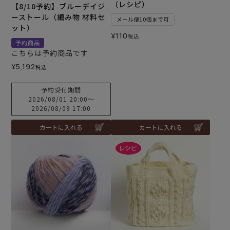
（レシピ）
【8/10予約】ブルーデイジ
ーストール（編み物 材料セ
メール便10個まで可
ット）
¥
110
税込
予約商品
こちらは予約商品です
¥
5,192
税込
予約受付期間
2026/08/01 20:00
〜
2026/08/09 17:00
カートに入れる
カートに入れる