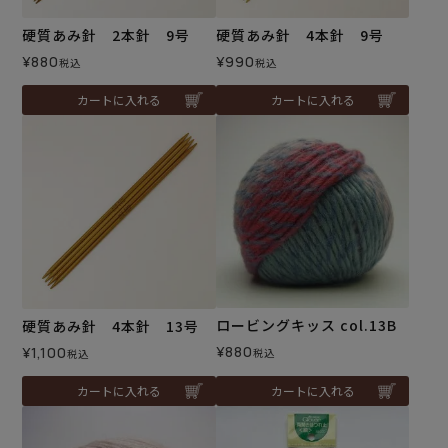
硬質あみ針 2本針 9号
硬質あみ針 4本針 9号
¥
880
¥
990
税込
税込
カートに入れる
カートに入れる
ロービングキッス col.13B
硬質あみ針 4本針 13号
¥
880
¥
1,100
税込
税込
カートに入れる
カートに入れる