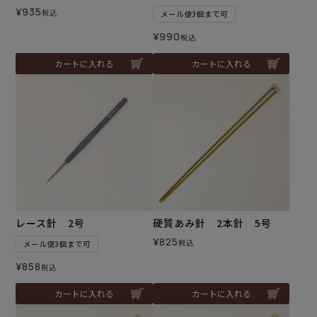
¥
935
税込
メール便3個まで可
¥
990
税込
カートに入れる
カートに入れる
レース針 2号
硬質あみ針 2本針 5号
¥
825
税込
メール便3個まで可
¥
858
税込
カートに入れる
カートに入れる