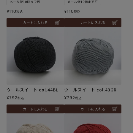
メール便10個まで可
メール便10個まで可
¥
110
¥
110
税込
税込
カートに入れる
カートに入れる
ウールスイート col.44BL
ウールスイート col.43GR
¥
792
¥
792
税込
税込
カートに入れる
カートに入れる