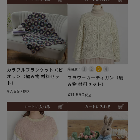
カラフルブランケット＜ビ
難易度：
オラ＞（編み物 材料セッ
フラワーカーディガン（編
ト）
み物 材料セット）
¥
7,997
税込
¥
11,550
税込
カートに入れる
カートに入れる