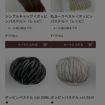
シンプルキャップ＜ポッピ
丸ヨークベスト＜ポッピン
ンパステル＞（レシピ）
パステル＞（レシピ）
メール便10個まで可
メール便10個まで可
¥
110
¥
110
税込
税込
カートに入れる
カートに入れる
ポッピンパステル col.02BL
ポッピンパステル col.01IV
★
★