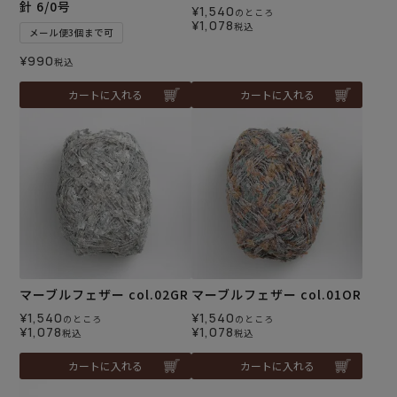
針 6/0号
¥
1,540
のところ
¥
1,078
税込
メール便3個まで可
¥
990
税込
カートに入れる
カートに入れる
マーブルフェザー col.02GR
マーブルフェザー col.01OR
¥
1,540
¥
1,540
のところ
のところ
¥
1,078
¥
1,078
税込
税込
カートに入れる
カートに入れる