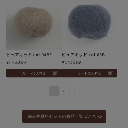
ピュアキッド col.04BE
ピュアキッド col.03B
¥
1,430
¥
1,430
税込
税込
カートに入れる
カートに入れる
1
2
編み物材料セットの商品一覧はこちら