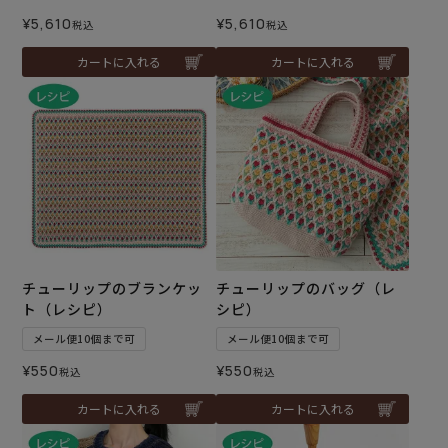
¥
5,610
¥
5,610
税込
税込
カートに入れる
カートに入れる
チューリップのブランケッ
チューリップのバッグ（レ
ト（レシピ）
シピ）
メール便10個まで可
メール便10個まで可
¥
550
¥
550
税込
税込
カートに入れる
カートに入れる