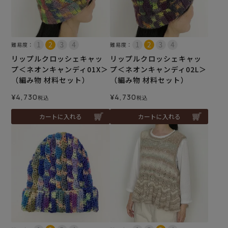
難易度：
難易度：
リップルクロッシェキャッ
リップルクロッシェキャッ
プ＜ネオンキャンディ01X＞
プ＜ネオンキャンディ02L＞
（編み物 材料セット）
（編み物 材料セット）
¥
4,730
¥
4,730
税込
税込
カートに入れる
カートに入れる