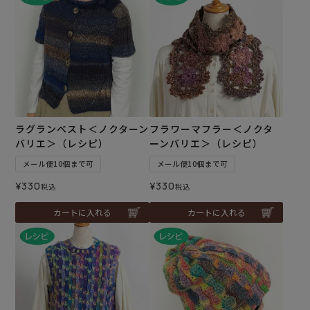
ラグランベスト＜ノクターン
フラワーマフラー＜ノクタ
バリエ＞（レシピ）
ーンバリエ＞（レシピ）
メール便10個まで可
メール便10個まで可
¥
330
¥
330
税込
税込
カートに入れる
カートに入れる