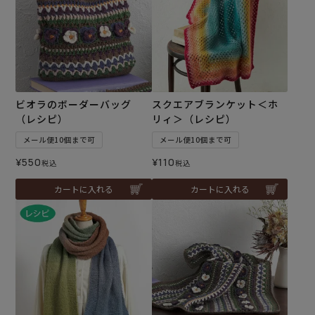
ビオラのボーダーバッグ
スクエアブランケット＜ホ
（レシピ）
リィ＞（レシピ）
メール便10個まで可
メール便10個まで可
¥
550
¥
110
税込
税込
カートに入れる
カートに入れる