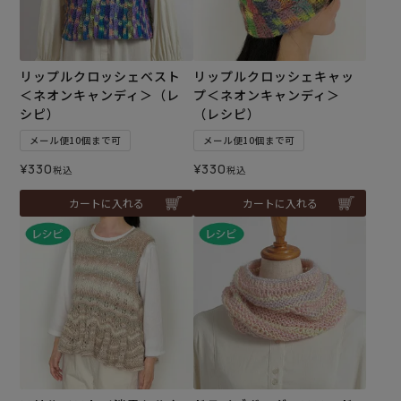
リップルクロッシェベスト
リップルクロッシェキャッ
＜ネオンキャンディ＞（レ
プ＜ネオンキャンディ＞
シピ）
（レシピ）
メール便10個まで可
メール便10個まで可
¥
330
¥
330
税込
税込
カートに入れる
カートに入れる