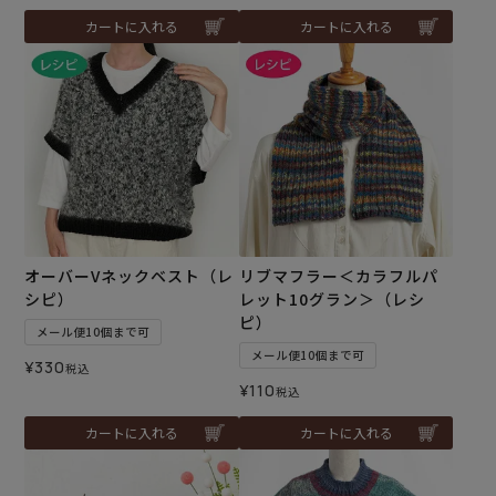
カートに入れる
カートに入れる
オーバーVネックベスト（レ
リブマフラー＜カラフルパ
シピ）
レット10グラン＞（レシ
ピ）
メール便10個まで可
メール便10個まで可
¥
330
税込
¥
110
税込
カートに入れる
カートに入れる