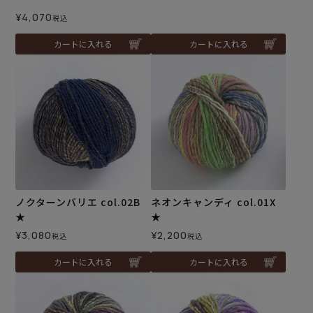
¥
4,070
税込
カートに入れる
カートに入れる
ノクターンバリエ col.02B
ネオンキャンディ col.01X
★
★
¥
3,080
¥
2,200
税込
税込
カートに入れる
カートに入れる