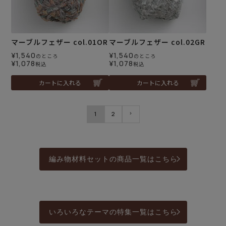
マーブルフェザー col.01OR
マーブルフェザー col.02GR
¥
1,540
¥
1,540
のところ
のところ
¥
1,078
¥
1,078
税込
税込
カートに入れる
カートに入れる
1
2
編み物材料セットの商品一覧はこちら
いろいろなテーマの特集一覧はこちら