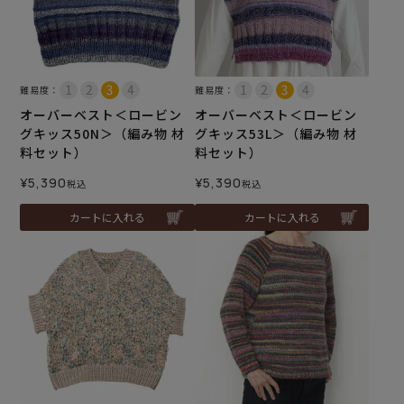
難易度：
難易度：
オーバーベスト＜ロービン
オーバーベスト＜ロービン
グキッス50N＞（編み物 材
グキッス53L＞（編み物 材
料セット）
料セット）
¥
5,390
¥
5,390
税込
税込
カートに入れる
カートに入れる