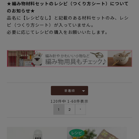
★編み物材料セットのレシピ（つくり方シート）について
のお知らせ★
品名に【レシピなし】と記載のある材料セットのみ、レシ
ピ（つくり方シート）が入っていません。
必要に応じてレシピの購入をお願いいたします。
新着順
120
件中
1
-
60
件表示
1
2