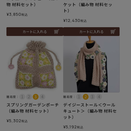
物 材料セット）
ケット（編み物 材料セッ
ト）
¥
3,850
税込
¥
12,430
税込
カートに入れる
カートに入れる
難易度：
難易度：
スプリングガーデンポーチ
デイジーストール＜ウール
（編み物 材料セット）
キュート＞（編み物 材料セ
ット）
¥
5,302
税込
¥
5,192
税込