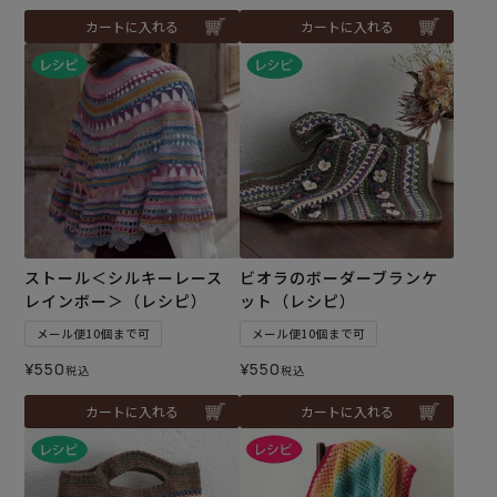
カートに入れる
カートに入れる
ストール＜シルキーレース
ビオラのボーダーブランケ
レインボー＞（レシピ）
ット（レシピ）
メール便10個まで可
メール便10個まで可
¥
550
¥
550
税込
税込
カートに入れる
カートに入れる