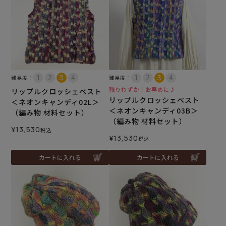
難易度：
難易度：
残りわずか！お早めに♪
リップルクロッシェベスト
リップルクロッシェベスト
＜ネオンキャンディ02L＞
＜ネオンキャンディ03B＞
（編み物 材料セット）
（編み物 材料セット）
¥
13,530
税込
¥
13,530
税込
カートに入れる
カートに入れる