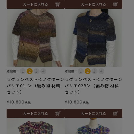
カートに入れる
カートに入れる
難易度：
難易度：
ラグランベスト＜ノクターン
ラグランベスト＜ノクターン
バリエ01L＞（編み物 材料
バリエ02B＞（編み物 材料
セット）
セット）
¥
10,890
¥
10,890
税込
税込
カートに入れる
カートに入れる