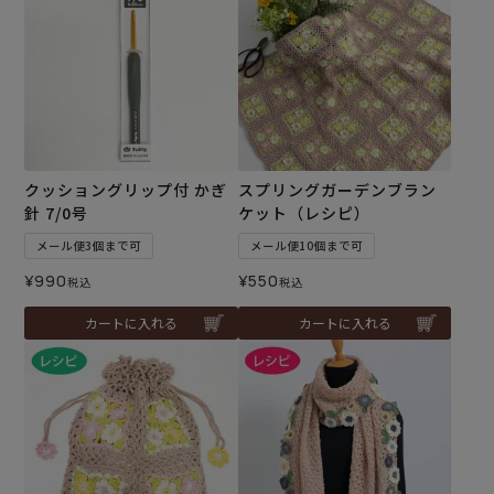
クッショングリップ付 かぎ
スプリングガーデンブラン
針 7/0号
ケット（レシピ）
メール便3個まで可
メール便10個まで可
¥
990
¥
550
税込
税込
カートに入れる
カートに入れる