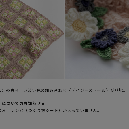
ル〉の春らしい淡い色の組み合わせ〈デイジーストール〉が登場。
）についてのお知らせ★
のみ、レシピ（つくり方シート）が入っていません。
。