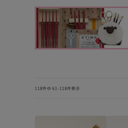
118
件中
61
-
118
件表示