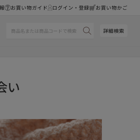
報
お買い物ガイド
ログイン・登録
お買い物かご
詳細検索
会い