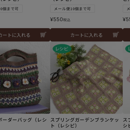
10個まで可
メール便10個まで可
¥
550
¥
5
税込
カートに入れる
カートに入れる
ボーダーバッグ（レシ
スプリングガーデンブランケッ
ス
ト（レシピ）
シ