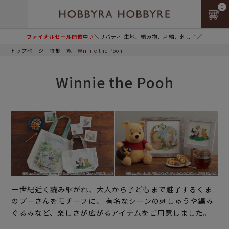
0
ファイナルセール開催中♪
＼リバティ 生地、編み物、刺繍、刺し子／
トップページ
特集一覧
Winnie the Pooh
Winnie the Pooh
一世紀近く読み継がれ、大人から子どもまで魅了するくま
のプーさんをモチーフに、 有名なシーンの刺しゅうや編み
ぐるみなど、楽しさが広がるアイテムをご用意しました。