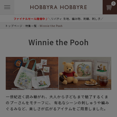
0
ファイナルセール開催中♪
＼リバティ 生地、編み物、刺繍、刺し子／
トップページ
特集一覧
Winnie the Pooh
Winnie the Pooh
一世紀近く読み継がれ、大人から子どもまで魅了するくま
のプーさんをモチーフに、 有名なシーンの刺しゅうや編み
ぐるみなど、楽しさが広がるアイテムをご用意しました。