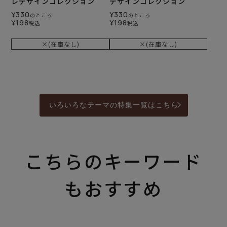
レデザインコレクション
デザインコレクション
¥
330
¥
330
のところ
のところ
¥
198
¥
198
税込
税込
×(在庫なし)
×(在庫なし)
いろいろなテーマの特集一覧はこちら
こちらのキーワード
もおすすめ