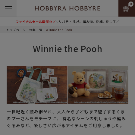
0
ファイナルセール開催中♪
＼リバティ 生地、編み物、刺繍、刺し子／
トップページ
特集一覧
Winnie the Pooh
Winnie the Pooh
一世紀近く読み継がれ、大人から子どもまで魅了するくま
のプーさんをモチーフに、 有名なシーンの刺しゅうや編み
ぐるみなど、楽しさが広がるアイテムをご用意しました。