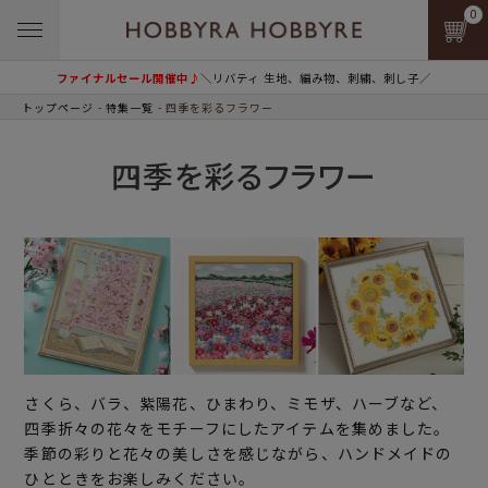
0
ファイナルセール開催中♪
＼リバティ 生地、編み物、刺繍、刺し子／
トップページ
特集一覧
四季を彩るフラワー
四季を彩るフラワー
さくら、バラ、紫陽花、ひまわり、ミモザ、ハーブなど、
四季折々の花々をモチーフにしたアイテムを集めました。
季節の彩りと花々の美しさを感じながら、ハンドメイドの
ひとときをお楽しみください。