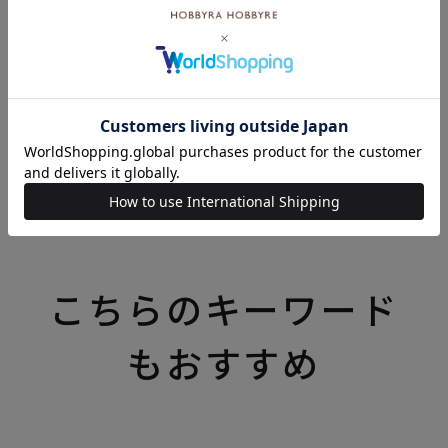
¥
14,960
税込
×(在庫なし)
1
…
3
4
いろいろなテーマの特集一覧はこちら
こちらのキーワード
もおすすめ