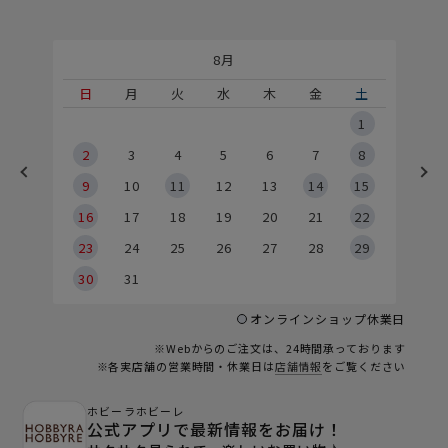
8月
土
日
月
火
水
木
金
土
5
1
2
2
3
4
5
6
7
8
9
9
10
11
12
13
14
15
6
16
17
18
19
20
21
22
23
24
25
26
27
28
29
30
31
オンラインショップ休業日
※Webからのご注文は、24時間承っております
※各実店舗の営業時間・休業日は
店舗情報
をご覧ください
ホビーラホビーレ
公式アプリで最新情報をお届け！