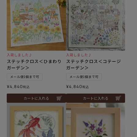
入荷しました♪
入荷しました♪
ステッチクロス＜ひまわり
ステッチクロス＜コテージ
ガーデン＞
ガーデン＞
メール便1個まで可
メール便1個まで可
¥
4,840
¥
4,840
税込
税込
カートに入れる
カートに入れる