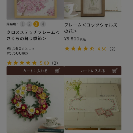
難易度：
フレーム＜コッツウォルズ
の花＞
クロスステッチフレーム＜
さくらの舞う季節＞
¥
5,500
税込
¥
8,580
4.50
（2）
のところ
¥
5,500
税込
5.00
（2）
カートに入れる
カートに入れる