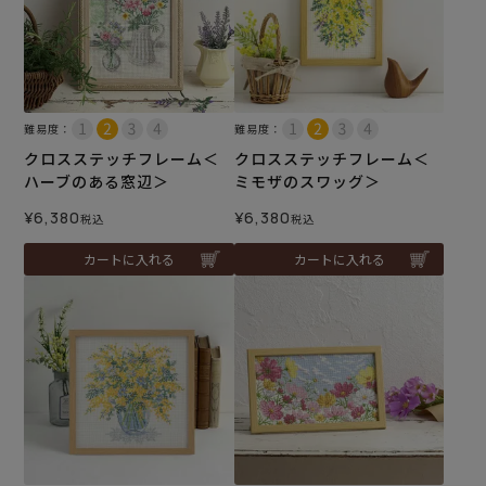
難易度：
難易度：
クロスステッチフレーム＜
クロスステッチフレーム＜
ハーブのある窓辺＞
ミモザのスワッグ＞
¥
6,380
¥
6,380
税込
税込
カートに入れる
カートに入れる