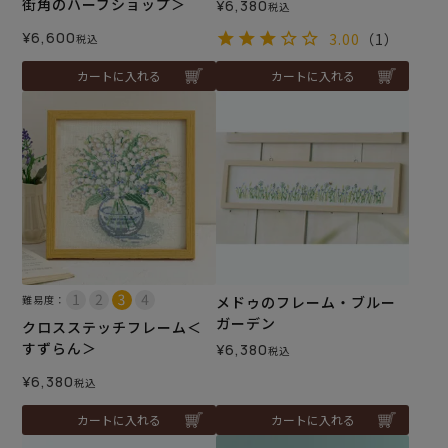
街角のハーブショップ＞
¥
6,380
税込
¥
6,600
3.00
（1）
税込
カートに入れる
カートに入れる
難易度：
メドゥのフレーム・ブルー
ガーデン
クロスステッチフレーム＜
すずらん＞
¥
6,380
税込
¥
6,380
税込
カートに入れる
カートに入れる