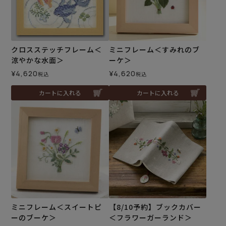
クロスステッチフレーム＜
ミニフレーム＜すみれのブ
涼やかな水面＞
ーケ＞
¥
4,620
¥
4,620
税込
税込
カートに入れる
カートに入れる
ミニフレーム＜スイートピ
【8/10予約】ブックカバー
ーのブーケ＞
＜フラワーガーランド＞