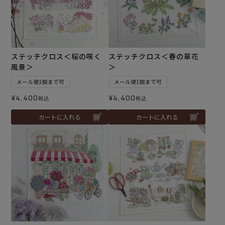
ステッチクロス＜桜の咲く
ステッチクロス＜春の草花
風景＞
＞
メール便1個まで可
メール便1個まで可
¥
4,400
¥
4,400
税込
税込
カートに入れる
カートに入れる