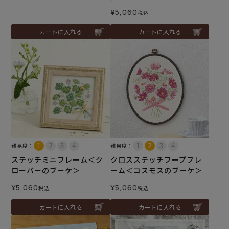
¥
5,060
税込
カートに入れる
カートに入れる
難易度：
難易度：
ステッチミニフレーム＜ク
クロスステッチフープフレ
ローバーのブーケ＞
ーム＜コスモスのブーケ＞
¥
5,060
¥
5,060
税込
税込
カートに入れる
カートに入れる