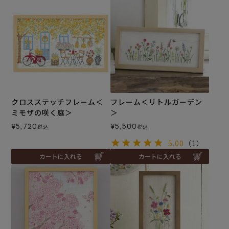
クロスステッチフレーム＜
フレーム＜リトルガーデン
ミモザの咲く庭＞
＞
¥
5,720
¥
5,500
税込
税込
5.00
（1）
カートに入れる
カートに入れる