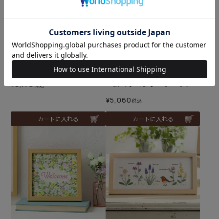
クロスステッチフレーム＜
難易度：
コスモス畑＞
クロスステッチフープフレ
ーム＜ラベンダーブーケ＞
¥
5,170
税込
¥
5,060
税込
カートに入れる
カートに入れる