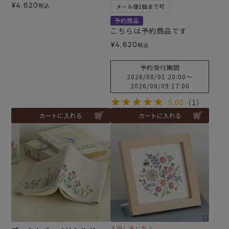
¥
4,620
税込
メール便1個まで可
予約商品
こちらは予約商品です
¥
4,620
税込
予約受付期間
2026/08/01 20:00
〜
2026/08/09 17:00
5.00
（1）
カートに入れる
カートに入れる
入荷しました♪