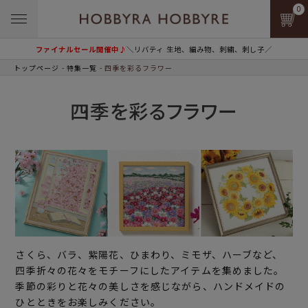
0
ファイナルセール開催中♪
＼リバティ 生地、編み物、刺繍、刺し子／
トップページ
特集一覧
四季を彩るフラワー
四季を彩るフラワー
さくら、バラ、紫陽花、ひまわり、ミモザ、ハーブなど、
四季折々の花々をモチーフにしたアイテムを集めました。
季節の彩りと花々の美しさを感じながら、ハンドメイドの
ひとときをお楽しみください。