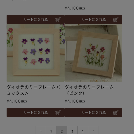
¥
4,180
税込
カートに入れる
カートに入れる
ヴィオラのミニフレーム＜
ヴィオラのミニフレーム
ミックス＞
（ピンク）
¥
4,180
¥
4,180
税込
税込
カートに入れる
カートに入れる
1
2
3
4