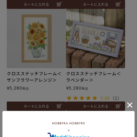
カートに入れる
カートに入れる
クロスステッチフレーム＜
クロスステッチフレーム＜
サンフラワーアレンジ＞
ラベンダー＞
¥
5,280
¥
5,280
税込
税込
5.00
（1）
カートに入れる
カートに入れる