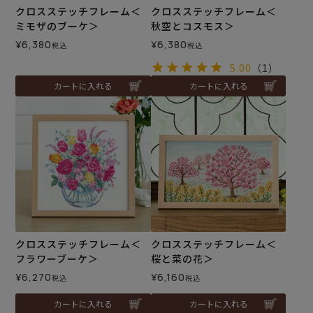
クロスステッチフレーム＜
クロスステッチフレーム＜
ミモザのブーケ＞
秋空とコスモス＞
¥
6,380
¥
6,380
税込
税込
5.00
（1）
カートに入れる
カートに入れる
クロスステッチフレーム＜
クロスステッチフレーム＜
フラワーブーケ＞
桜と菜の花＞
¥
6,270
¥
6,160
税込
税込
カートに入れる
カートに入れる