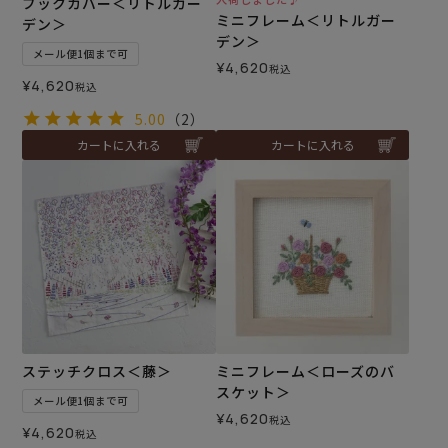
ブックカバー＜リトルガー
ミニフレーム＜リトルガー
デン＞
デン＞
メール便1個まで可
¥
4,620
税込
¥
4,620
税込
5.00
（2）
カートに入れる
カートに入れる
ステッチクロス＜藤＞
ミニフレーム＜ローズのバ
スケット＞
メール便1個まで可
¥
4,620
税込
¥
4,620
税込