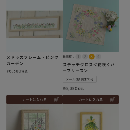
メドゥのフレーム・ピンク
難易度：
ガーデン
ステッチクロス＜花咲くハ
ーブリース＞
¥
6,380
税込
メール便1個まで可
¥
6,380
税込
カートに入れる
カートに入れる