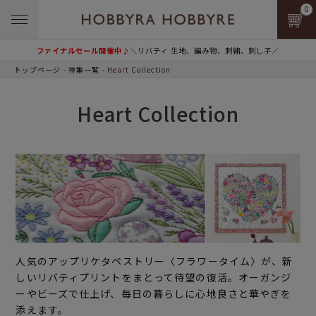
0
ファイナルセール開催中♪
＼リバティ 生地、編み物、刺繍、刺し子／
トップページ
特集一覧
Heart Collection
Heart Collection
人気のアップリケタペストリー〈フラワータイム〉が、新
しいリバティプリントをまとって待望の復活。オーガンジ
ーやビーズで仕上げ、毎日の暮らしに心地良さと華やぎを
添えます。