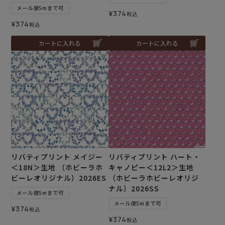
メール便5mまで可
¥
374
税込
¥
374
税込
カートに入れる
カートに入れる
リバティプリント メイジー
リバティプリント ハート・
＜18N＞生地 （ホビーラホ
キャノピー＜12L2＞生地
ビーレオリジナル）2026ES
（ホビーラホビーレオリジ
ナル）2026SS
メール便5mまで可
メール便5mまで可
¥
374
税込
¥
374
税込