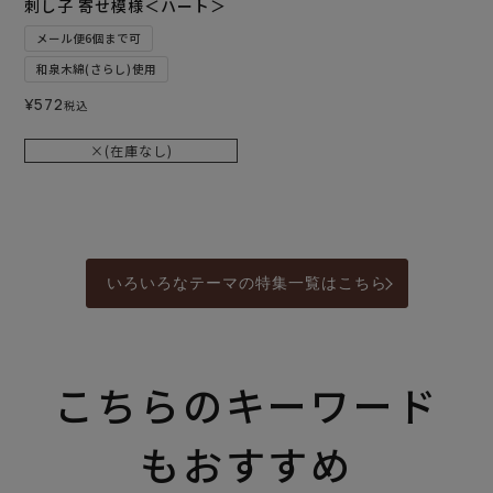
刺し子 寄せ模様＜ハート＞
メール便6個まで可
和泉木綿(さらし)使用
¥
572
税込
×(在庫なし)
いろいろなテーマの特集一覧はこちら
こちらのキーワード
もおすすめ