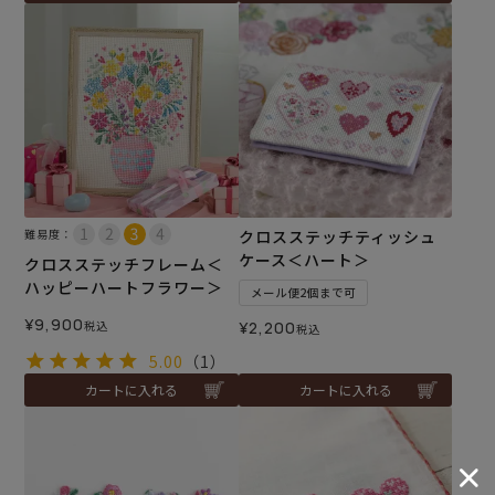
難易度：
クロスステッチティッシュ
ケース＜ハート＞
クロスステッチフレーム＜
ハッピーハートフラワー＞
メール便2個まで可
¥
9,900
税込
¥
2,200
税込
5.00
（1）
カートに入れる
カートに入れる