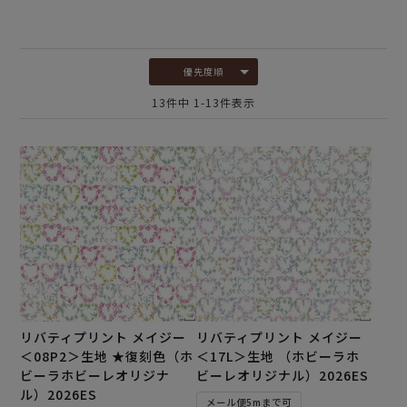
優先度順
13
件中
1
-
13
件表示
リバティプリント メイジー
リバティプリント メイジー
＜08P2＞生地 ★復刻色（ホ
＜17L＞生地 （ホビーラホ
ビーラホビーレオリジナ
ビーレオリジナル）2026ES
ル）2026ES
メール便5mまで可