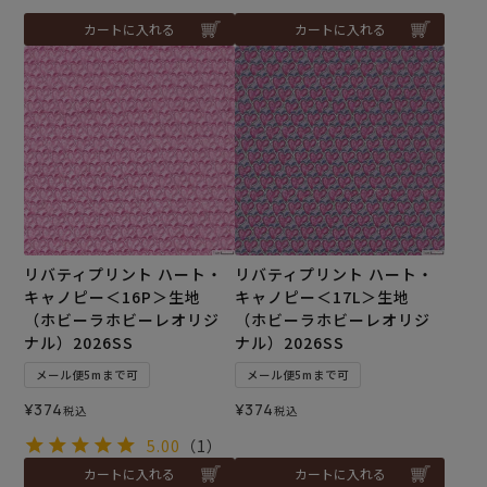
カートに入れる
カートに入れる
リバティプリント ハート・
リバティプリント ハート・
キャノピー＜16P＞生地
キャノピー＜17L＞生地
（ホビーラホビーレオリジ
（ホビーラホビーレオリジ
ナル）2026SS
ナル）2026SS
メール便5mまで可
メール便5mまで可
¥
374
¥
374
税込
税込
5.00
（1）
カートに入れる
カートに入れる