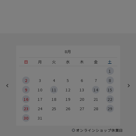
8月
土
日
月
火
水
木
金
土
5
1
2
2
3
4
5
6
7
8
9
9
10
11
12
13
14
15
6
16
17
18
19
20
21
22
23
24
25
26
27
28
29
30
31
オンラインショップ休業日