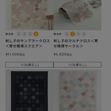
難易度：
難易度：
刺し子のサンプラークロス
刺し子のマルチクロス＜寄
＜寄せ模様スクエア＞
せ模様サークル＞
¥
11,000
¥
4,620
税込
税込
×(在庫なし)
×(在庫なし)