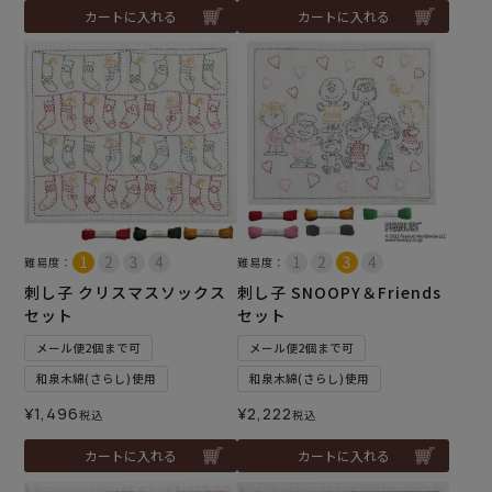
カートに入れる
カートに入れる
難易度：
難易度：
刺し子 クリスマスソックス
刺し子 SNOOPY＆Friends
セット
セット
メール便2個まで可
メール便2個まで可
和泉木綿(さらし)使用
和泉木綿(さらし)使用
¥
1,496
¥
2,222
税込
税込
カートに入れる
カートに入れる