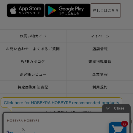
詳しくはこちら
お買い物ガイド
マイページ
お問い合わせ - よくあるご質問
店舗情報
WEBカタログ
雑誌掲載情報
お客様レビュー
企業情報
特定商取引法表記
利用規約
個人情報ポリシー
一緒に働こう♪求人情報
おトクな情報♪メルマガ登録
リリヤン
リリヤン
フェア
フェア