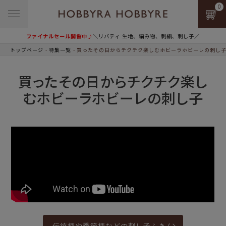
0
ファイナルセール開催中♪
＼リバティ 生地、編み物、刺繍、刺し子／
トップページ
特集一覧
買ったその日からチクチク楽しむホビーラホビーレの刺し
買ったその日からチクチク楽し
むホビーラホビーレの刺し子