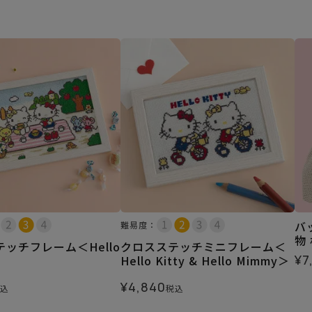
バ
難易度：
物
ッチフレーム＜Hello
クロスステッチミニフレーム＜
¥
7
Hello Kitty & Hello Mimmy＞
¥
4,840
込
税込