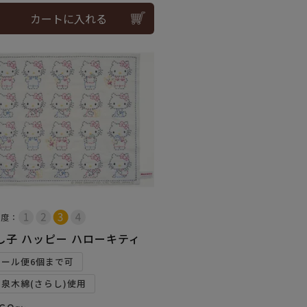
カートに入れる
易度：
し子 ハッピー ハローキティ
メール便6個まで可
和泉木綿(さらし)使用