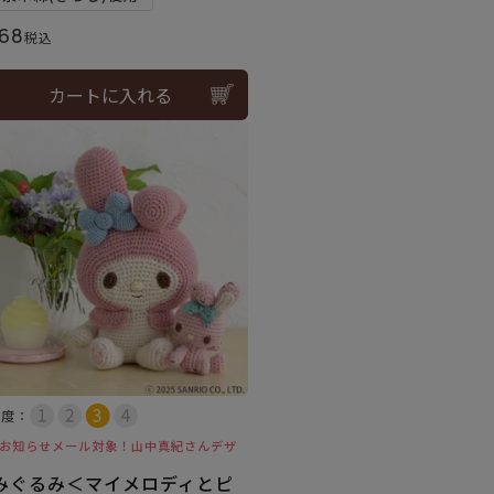
68
税込
カートに入れる
易度：
お知らせメール対象！山中真紀さんデザ
みぐるみ＜マイメロディとピ