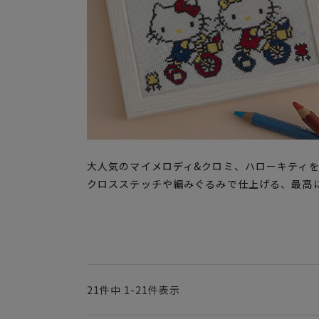
大人気のマイメロディ&クロミ、ハローキティ
クロスステッチや編みぐるみで仕上げる、最高
21
件中
1
-
21
件表示