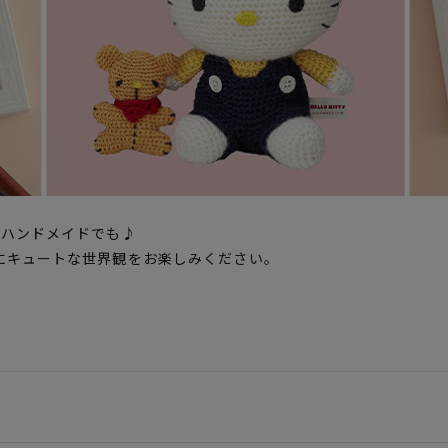
をハンドメイドでも♪
にキュートな世界観をお楽しみください。