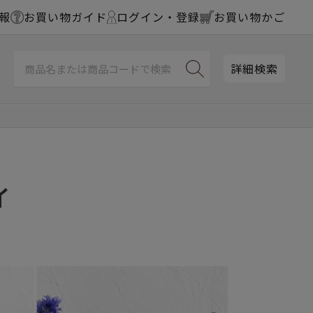
報
お買い物ガイド
ログイン・登録
お買い物かご
詳細検索
ィ