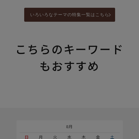
いろいろなテーマの特集一覧はこちら
こちらのキーワード
もおすすめ
8月
土
日
月
火
水
木
金
土