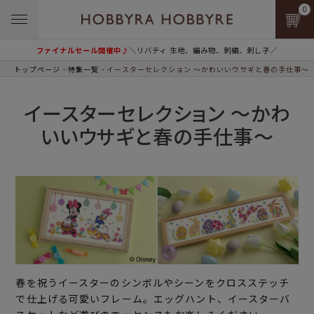
0
ファイナルセール開催中♪
＼リバティ 生地、編み物、刺繍、刺し子／
トップページ
特集一覧
イースターセレクション ～かわいいウサギと春の手仕事～
イースターセレクション ～かわ
いいウサギと春の手仕事～
春を祝うイースターのシンボルやシーンをクロスステッチ
で仕上げる可愛いフレーム。エッグハント、イースターバ