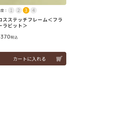
易度：
ロスステッチフレーム＜フラ
ーラビット＞
,370
税込
カートに入れる