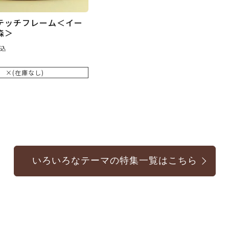
テッチフレーム＜イー
森＞
込
×(在庫なし)
いろいろなテーマの特集一覧はこちら