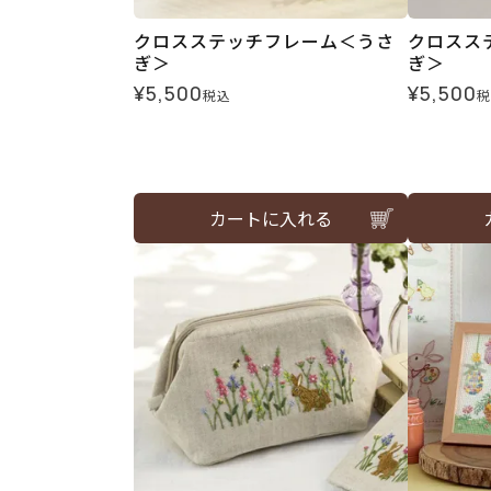
クロスステッチフレーム＜うさ
クロスス
ぎ＞
ぎ＞
¥
5,500
¥
5,500
税込
税
カートに入れる