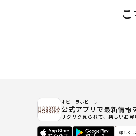
こ
ホビーラホビーレ
公式アプリで最新情報
サクサク見られて、楽しいお買
詳しく