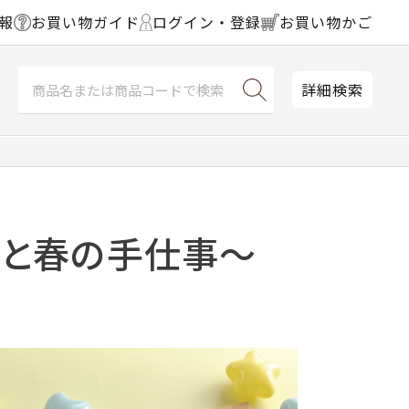
報
お買い物ガイド
ログイン・登録
お買い物かご
詳細検索
ギと春の手仕事～