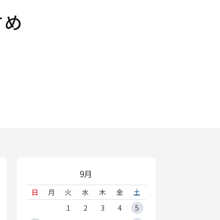
すめ
9月
日
月
火
水
木
金
土
1
2
3
4
5