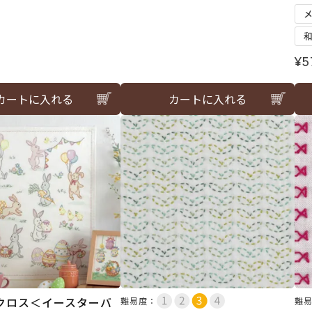
¥
5
カートに入れる
カートに入れる
クロス＜イースターバ
難易度：
難