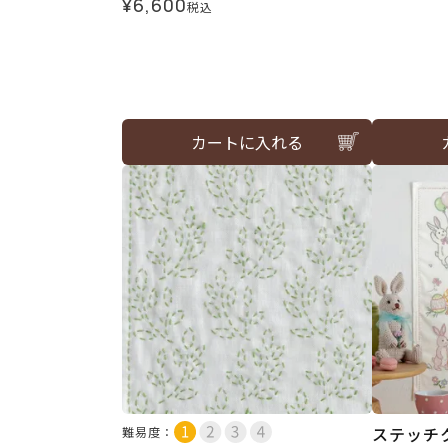
¥
6,600
税込
カートに入れる
ステッチ
難易度：