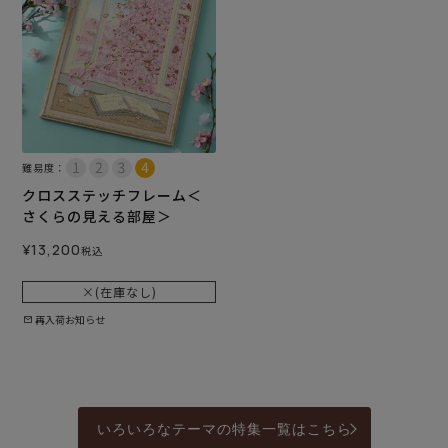
難易度：
クロスステッチフレーム＜
さくらの見える部屋＞
¥
13,200
税込
×(在庫なし)
再入荷お知らせ
いろいろなテーマの特集一覧はこちら