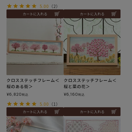
5.00
（2）
カートに入れる
カートに入れる
クロスステッチフレーム＜
クロスステッチフレーム＜
桜のある街＞
桜と菜の花＞
¥
6,820
¥
6,160
税込
税込
5.00
（1）
カートに入れる
カートに入れる