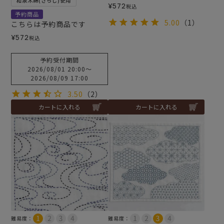
和泉木綿(さらし)使用
¥
572
税込
予約商品
5.00
（1）
こちらは予約商品です
¥
572
税込
予約受付期間
2026/08/01 20:00
〜
2026/08/09 17:00
3.50
（2）
カートに入れる
カートに入れる
難易度：
難易度：