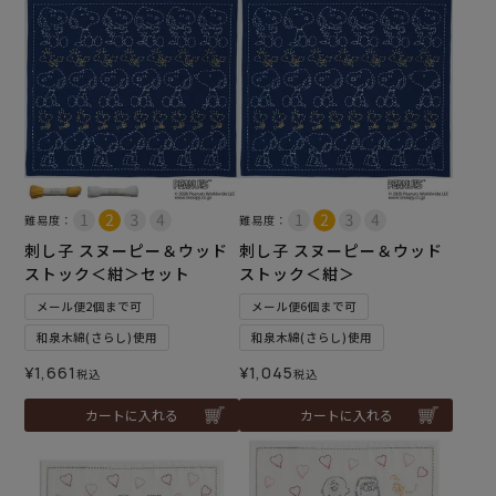
難易度：
難易度：
刺し子 スヌーピー＆ウッド
刺し子 スヌーピー＆ウッド
ストック＜紺＞セット
ストック＜紺＞
メール便2個まで可
メール便6個まで可
和泉木綿(さらし)使用
和泉木綿(さらし)使用
¥
1,661
¥
1,045
税込
税込
カートに入れる
カートに入れる