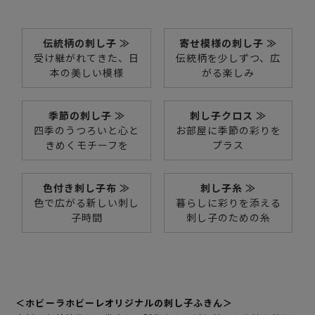
伝統柄の刺し子 ≫
寄せ模様の刺し子 ≫
受け継がれてきた、日
伝統柄を少しずつ、広
本の美しい模様
がる楽しみ
季節の刺し子 ≫
刺し子クロス ≫
四季のうつろいと心と
お部屋に季節の彩りを
きめくモチーフを
プラス
色付き刺し子布 ≫
刺し子糸 ≫
色で広がる新しい刺し
暮らしに彩りを添える
子時間
刺し子のための糸
＜ホビーラホビーレオリジナルの刺し子ふきん＞