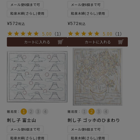
メール便6個まで可
メール便6個まで可
和泉木綿(さらし)使用
和泉木綿(さらし)使用
¥
572
¥
572
税込
税込
5.00
（1）
5.00
（1）
カートに入れる
カートに入れる
難易度：
難易度：
刺し子 富士山
刺し子 ゴッホのひまわり
メール便6個まで可
メール便6個まで可
和泉木綿(さらし)使用
和泉木綿(さらし)使用