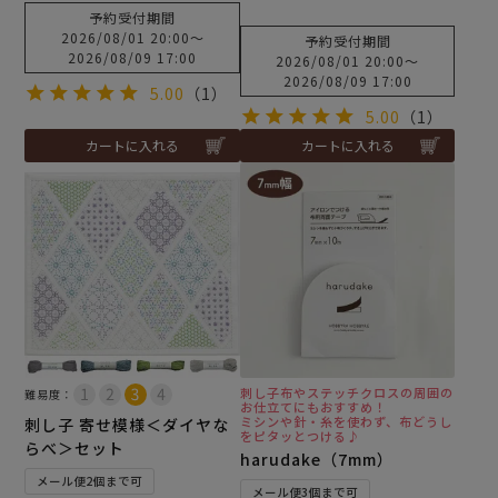
予約受付期間
2026/08/01 20:00
〜
予約受付期間
2026/08/09 17:00
2026/08/01 20:00
〜
2026/08/09 17:00
5.00
（1）
5.00
（1）
カートに入れる
カートに入れる
刺し子布やステッチクロスの周囲の
難易度：
お仕立てにもおすすめ！
ミシンや針・糸を使わず、布どうし
刺し子 寄せ模様＜ダイヤな
をピタッとつける♪
らべ＞セット
harudake（7mm）
メール便2個まで可
メール便3個まで可