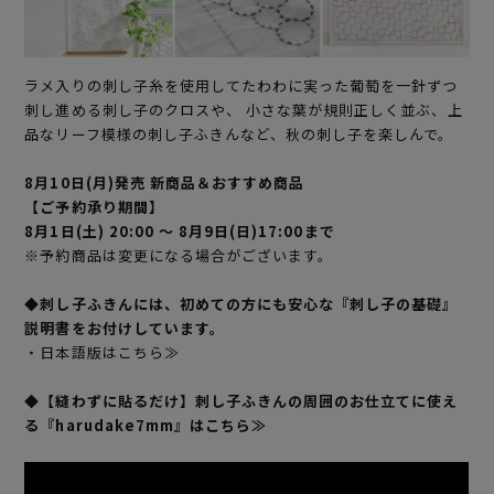
ラメ入りの刺し子糸を使用してたわわに実った葡萄を一針ずつ
刺し進める刺し子のクロスや、 小さな葉が規則正しく並ぶ、上
品なリーフ模様の刺し子ふきんなど、秋の刺し子を楽しんで。
8月10日(月)発売 新商品＆おすすめ商品
【ご予約承り期間】
8月1日(土) 20:00 ～ 8月9日(日)17:00まで
※予約商品は変更になる場合がございます。
◆刺し子ふきんには、初めての方にも安心な『刺し子の基礎』
説明書をお付けしています。
・日本語版はこちら≫
◆【縫わずに貼るだけ】刺し子ふきんの周囲のお仕立てに使え
る『harudake7mm』はこちら≫