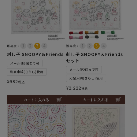
難易度：
難易度：
刺し子 SNOOPY＆Friends
刺し子 SNOOPY＆Friends
セット
メール便6個まで可
メール便2個まで可
和泉木綿(さらし)使用
和泉木綿(さらし)使用
¥
682
税込
¥
2,222
税込
カートに入れる
カートに入れる