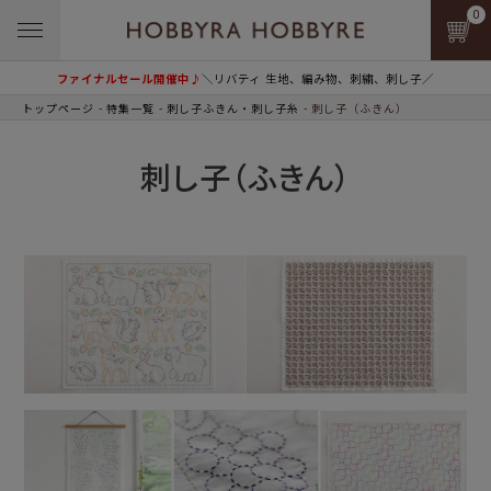
0
ファイナルセール開催中♪
＼リバティ 生地、編み物、刺繍、刺し子／
トップページ
特集一覧
刺し子ふきん・刺し子糸
刺し子（ふきん）
刺し子（ふきん）