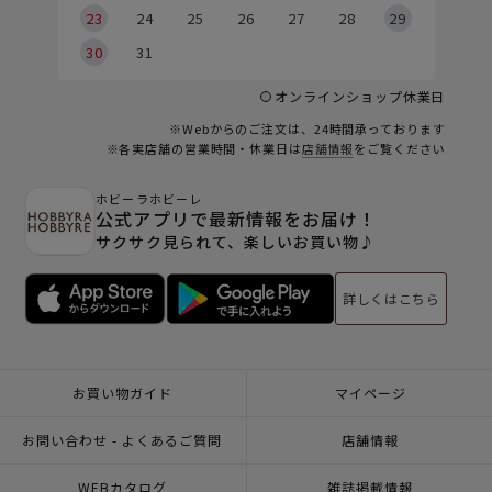
23
24
25
26
27
28
29
30
31
オンラインショップ休業日
※Webからのご注文は、24時間承っております
※各実店舗の営業時間・休業日は
店舗情報
をご覧ください
ホビーラホビーレ
公式アプリで最新情報をお届け！
サクサク見られて、楽しいお買い物♪
詳しくはこちら
お買い物ガイド
マイページ
お問い合わせ - よくあるご質問
店舗情報
WEBカタログ
雑誌掲載情報