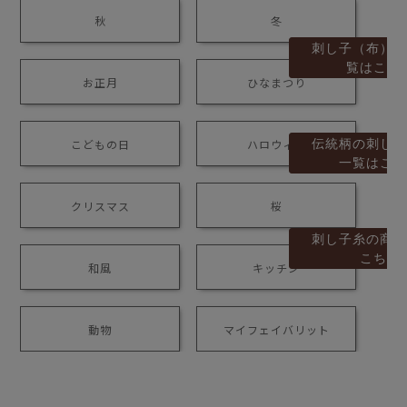
秋
冬
刺し子（布）の
覧はこち
お正月
ひなまつり
伝統柄の刺し子
こどもの日
ハロウィン
一覧はこち
クリスマス
桜
刺し子糸の商品
こちら
和風
キッチン
動物
マイフェイバリット