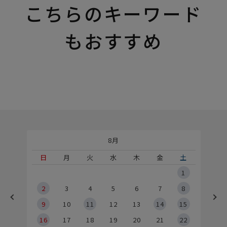
こちらのキーワード
もおすすめ
8月
土
日
月
火
水
木
金
土
5
1
2
2
3
4
5
6
7
8
9
9
10
11
12
13
14
15
6
16
17
18
19
20
21
22