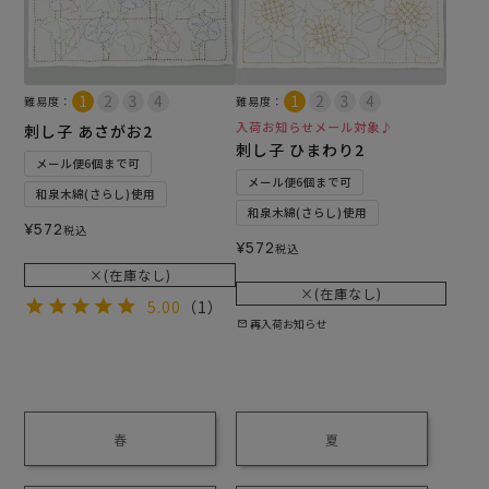
難易度：
難易度：
入荷お知らせメール対象♪
刺し子 あさがお2
刺し子 ひまわり2
メール便6個まで可
メール便6個まで可
和泉木綿(さらし)使用
和泉木綿(さらし)使用
¥
572
税込
¥
572
税込
×(在庫なし)
×(在庫なし)
5.00
（1）
再入荷お知らせ
春
夏