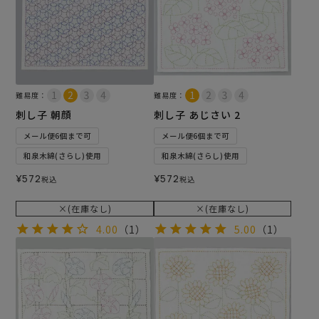
難易度：
難易度：
刺し子 朝顔
刺し子 あじさい 2
メール便6個まで可
メール便6個まで可
和泉木綿(さらし)使用
和泉木綿(さらし)使用
¥
572
¥
572
税込
税込
×(在庫なし)
×(在庫なし)
4.00
（1）
5.00
（1）